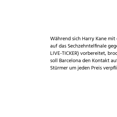
Während sich Harry Kane mit 
auf das Sechzehntelfinale ge
LIVE-TICKER
) vorbereitet, br
soll Barcelona den Kontakt a
Stürmer um jeden Preis verpfl