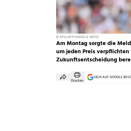
© APA/AFP/ANGELA WEISS
Am Montag sorgte die Meldu
um jeden Preis verpflichten 
Zukunftsentscheidung berei
OE24 AUF GOOGLE BE
Drucken