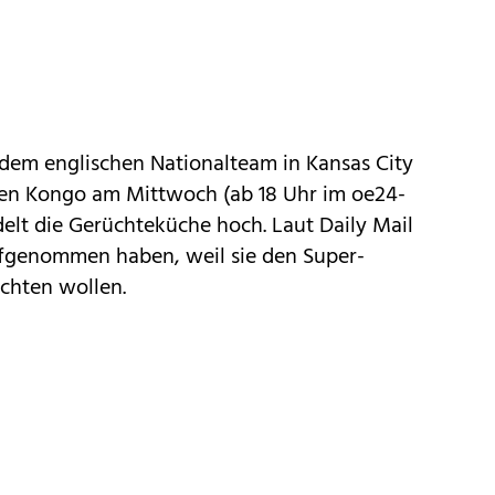
dem englischen Nationalteam in Kansas City
gen Kongo am Mittwoch (
ab 18 Uhr im oe24-
odelt die Gerüchteküche hoch. Laut Daily Mail
ufgenommen haben, weil sie den Super-
ichten wollen.