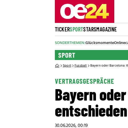
TICKER
SPORT
STARS
MAGAZINE
SONDERTHEMEN:
Glücksmomente
Onlinec
SPORT
Sport
Fussball
Bayern oder Barcelona: K
VERTRAGSGESPRÄCHE
Bayern oder
entschieden
30.06.2026, 00:19