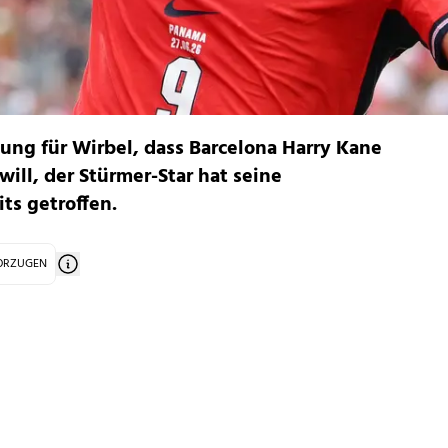
ng für Wirbel, dass Barcelona Harry Kane
will, der Stürmer-Star hat seine
ts getroffen.
VORZUGEN