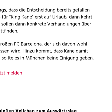
ngs, dass die Entscheidung bereits gefallen
 für "King Kane" erst auf Urlaub, dann kehrt
 sollen dann konkrete Verhandlungen über
ttfinden.
großen FC Barcelona, der sich davon wohl
assen wird. Hinzu kommt, dass Kane damit
 sollte es in München keine Einigung geben.
tzt melden
chießen Veilchen zum Auswärtssieg