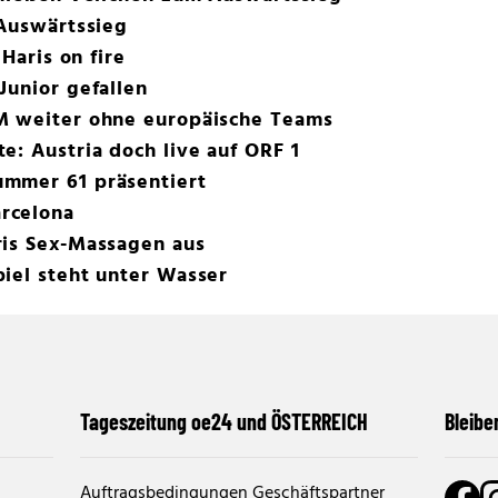
 Auswärtssieg
 Haris on fire
Junior gefallen
M weiter ohne europäische Teams
e: Austria doch live auf ORF 1
mmer 61 präsentiert
rcelona
ris Sex-Massagen aus
iel steht unter Wasser
Tageszeitung oe24 und ÖSTERREICH
Bleibe
Auftragsbedingungen Geschäftspartner