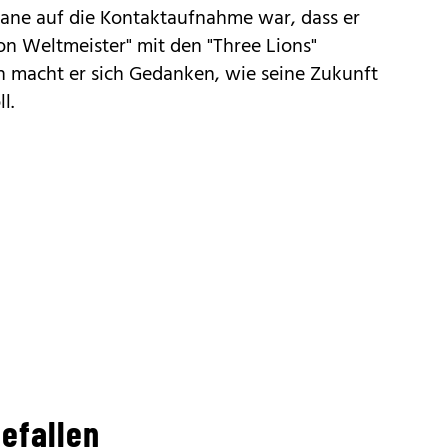
Kane auf die Kontaktaufnahme war, dass er
sion Weltmeister" mit den "Three Lions"
ch macht er sich Gedanken, wie seine Zukunft
l.
gefallen