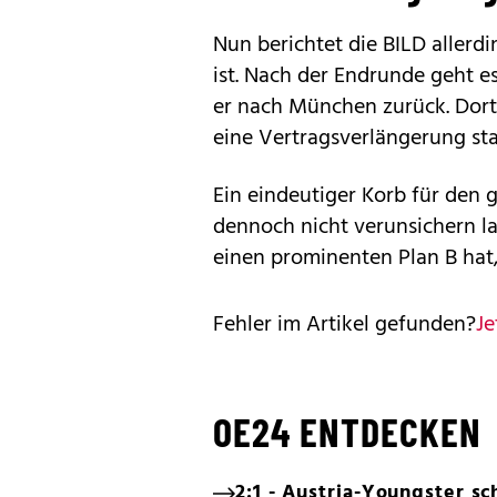
Nun berichtet die BILD allerdi
ist. Nach der Endrunde geht es
er nach München zurück. Dort
eine Vertragsverlängerung sta
Ein eindeutiger Korb für den 
dennoch nicht verunsichern l
einen prominenten Plan B hat,
Fehler im Artikel gefunden?
Je
OE24 ENTDECKEN
2:1 - Austria-Youngster s