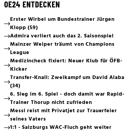
OE24 ENTDECKEN
Erster Wirbel um Bundestrainer Jürgen
Klopp (59)
Admira verliert auch das 2. Saisonspiel
Mainzer Weiper träumt von Champions
League
Medizincheck fixiert: Neuer Klub für ÖFB-
Kicker
Transfer-Knall: Zweikampf um David Alaba
(34)
6. Sieg im 6. Spiel - doch damit war Rapid-
Trainer Thorup nicht zufrieden
Messi reist mit Privatjet zur Trauerfeier
seines Vaters
1:1 - Salzburgs WAC-Fluch geht weiter