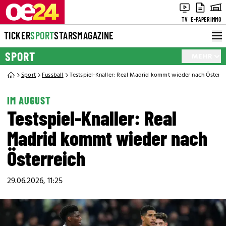
TV
E-PAPER
IMMO
TICKER
SPORT
STARS
MAGAZINE
SPORT
MEHR
Sport
Fussball
Testspiel-Knaller: Real Madrid kommt wieder nach Österre
IM AUGUST
Testspiel-Knaller: Real
Madrid kommt wieder nach
Österreich
29.06.2026, 11:25