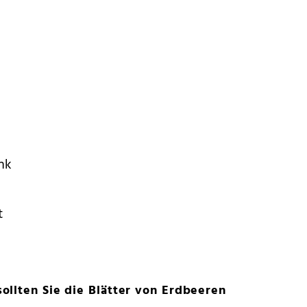
nk
t
llten Sie die Blätter von Erdbeeren