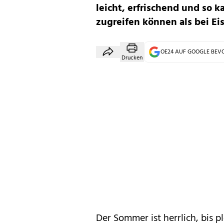
leicht, erfrischend und so k
zugreifen können als bei Eis
OE24 AUF GOOGLE BE
Drucken
Der Sommer ist herrlich, bis p