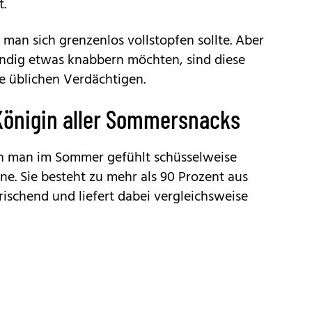
t.
s man sich grenzenlos vollstopfen sollte. Aber
ndig etwas knabbern möchten, sind diese
ie üblichen Verdächtigen.
Königin aller Sommersnacks
en man im Sommer gefühlt schüsselweise
e. Sie besteht zu mehr als 90 Prozent aus
ischend und liefert dabei vergleichsweise