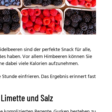
elbeeren sind der perfekte Snack für alle,
üßes haben. Vor allem Himbeeren können Sie
ne dabei viele Kalorien aufzunehmen.
Stunde einfrieren. Das Ergebnis erinnert fast
Limette und Salz
e komplizierten Rezepte. Gurken bestehen zu