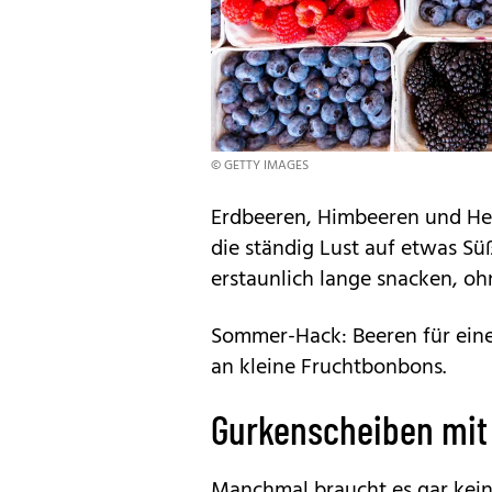
© GETTY IMAGES
Erdbeeren, Himbeeren und Heid
die ständig Lust auf etwas S
erstaunlich lange snacken, oh
Sommer-Hack: Beeren für eine 
an kleine Fruchtbonbons.
Gurkenscheiben mit 
Manchmal braucht es gar kein