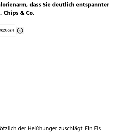
alorienarm, dass Sie deutlich entspannter
, Chips & Co.
VORZUGEN
lötzlich der
Heißhunger
zuschlägt. Ein Eis