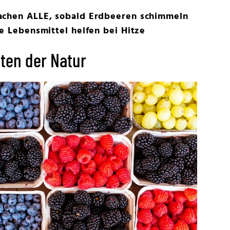
achen ALLE, sobald Erdbeeren schimmeln
se Lebensmittel helfen bei Hitze
iten der Natur