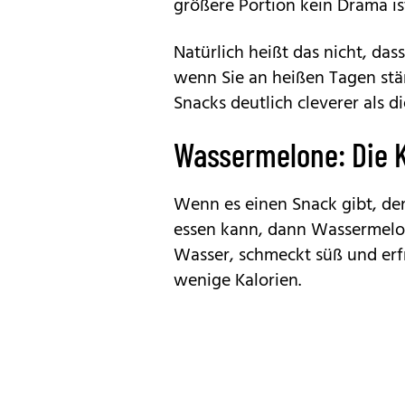
größere Portion kein Drama is
Natürlich heißt das nicht, das
wenn Sie an heißen Tagen stä
Snacks deutlich cleverer als d
Wassermelone: Die 
Wenn es einen Snack gibt, d
essen kann, dann Wassermelon
Wasser, schmeckt süß und erfr
wenige Kalorien.