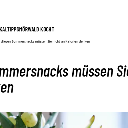
KALTIPPS
MÖRWALD KOCHT
i diesen Sommersnacks müssen Sie nicht an Kalorien denken
ommersnacks müssen Sie
ken