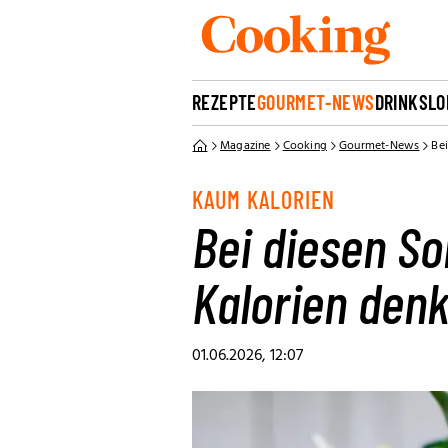
REZEPTE
GOURMET-NEWS
DRINKS
LO
Magazine
Cooking
Gourmet-News
Be
KAUM KALORIEN
Bei diesen S
Kalorien den
01.06.2026, 12:07