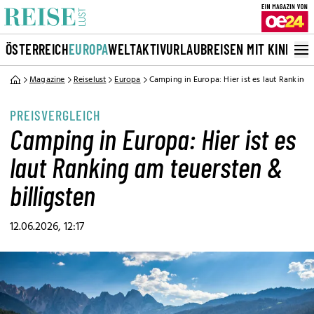
ÖSTERREICH
EUROPA
WELT
AKTIVURLAUB
REISEN MIT KINDERN
Magazine
Reiselust
Europa
Camping in Europa: Hier ist es laut Ranking 
PREISVERGLEICH
Camping in Europa: Hier ist es
laut Ranking am teuersten &
billigsten
12.06.2026, 12:17