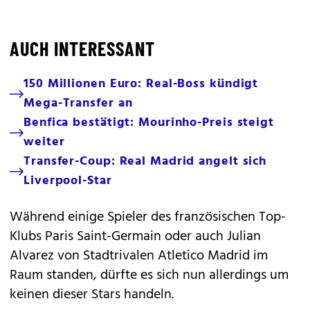
AUCH INTERESSANT
150 Millionen Euro: Real-Boss kündigt
Mega-Transfer an
Benfica bestätigt: Mourinho-Preis steigt
weiter
Transfer-Coup: Real Madrid angelt sich
Liverpool-Star
Während einige Spieler des französischen Top-
Klubs Paris Saint-Germain oder auch Julian
Alvarez von Stadtrivalen Atletico Madrid im
Raum standen, dürfte es sich nun allerdings um
keinen dieser Stars handeln.