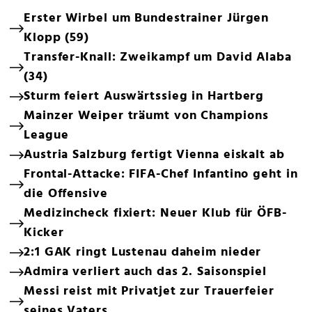
Erster Wirbel um Bundestrainer Jürgen
Klopp (59)
Transfer-Knall: Zweikampf um David Alaba
(34)
Sturm feiert Auswärtssieg in Hartberg
Mainzer Weiper träumt von Champions
League
Austria Salzburg fertigt Vienna eiskalt ab
Frontal-Attacke: FIFA-Chef Infantino geht in
die Offensive
Medizincheck fixiert: Neuer Klub für ÖFB-
Kicker
2:1 GAK ringt Lustenau daheim nieder
Admira verliert auch das 2. Saisonspiel
Messi reist mit Privatjet zur Trauerfeier
seines Vaters