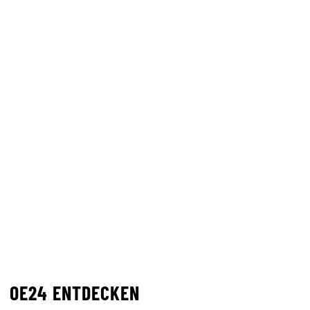
OE24 ENTDECKEN