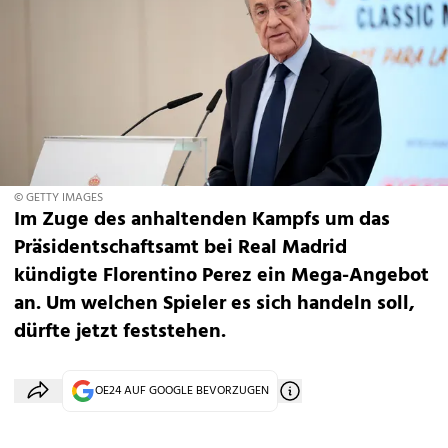
© GETTY IMAGES
Im Zuge des anhaltenden Kampfs um das
Präsidentschaftsamt bei Real Madrid
kündigte Florentino Perez ein Mega-Angebot
an. Um welchen Spieler es sich handeln soll,
dürfte jetzt feststehen.
OE24 AUF GOOGLE BEVORZUGEN