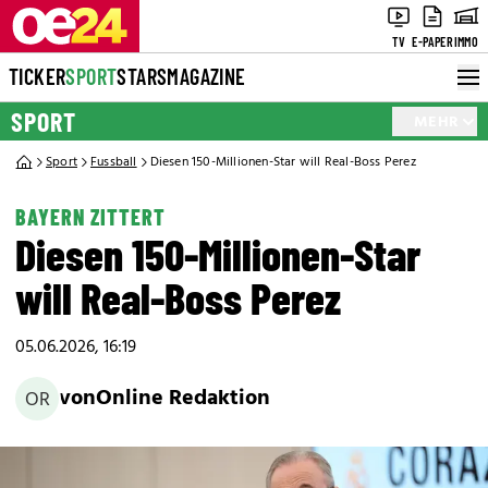
TV
E-PAPER
IMMO
TICKER
SPORT
STARS
MAGAZINE
SPORT
MEHR
Sport
Fussball
Diesen 150-Millionen-Star will Real-Boss Perez
BAYERN ZITTERT
Diesen 150-Millionen-Star
will Real-Boss Perez
05.06.2026, 16:19
von
Online Redaktion
OR