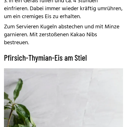
3. In ein Gefäß füllen und ca. 4 Stunden
einfrieren. Dabei immer wieder kräftig umrühren,
um ein cremiges Eis zu erhalten.
Zum Servieren Kugeln abstechen und mit Minze
garnieren. Mit zerstoßenen Kakao Nibs
bestreuen.
Pfirsich-Thymian-Eis am Stiel