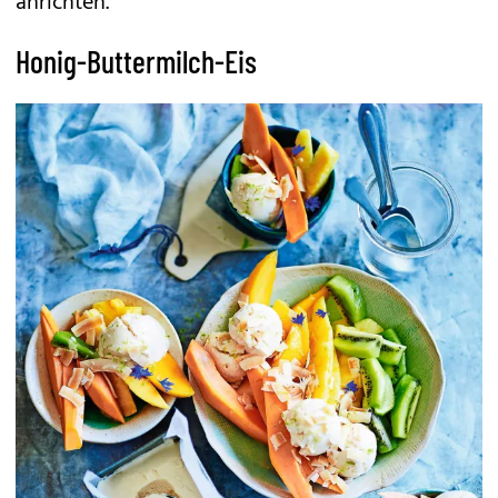
anrichten.
Honig-Buttermilch-Eis