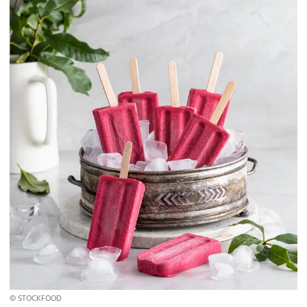
© STOCKFOOD