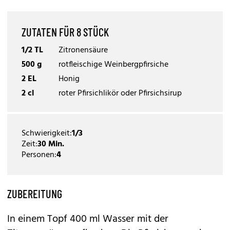
ZUTATEN FÜR 8 STÜCK
1/2 TL
Zitronensäure
500 g
rotfleischige Weinbergpfirsiche
2 EL
Honig
2 cl
roter Pfirsichlikör oder Pfirsichsirup
Schwierigkeit:
1/3
Zeit:
30 Min.
Personen:
4
ZUBEREITUNG
In einem Topf 400 ml Wasser mit der