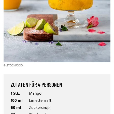
© STOCKFOOD
ZUTATEN FÜR 4 PERSONEN
1 Stk.
Mango
100 ml
Limettensaft
60 ml
Zuckersirup