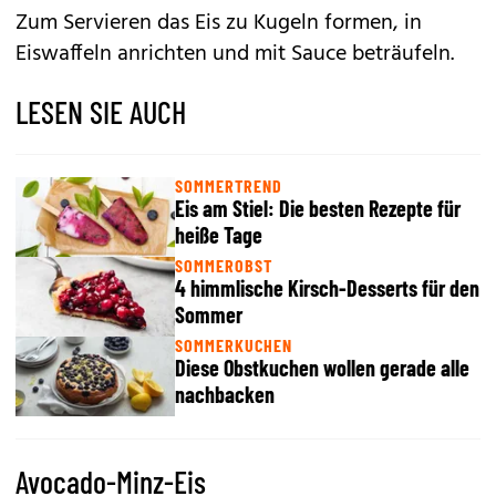
Zum Servieren das Eis zu Kugeln formen, in
Eiswaffeln anrichten und mit Sauce beträufeln.
LESEN SIE AUCH
SOMMERTREND
Eis am Stiel: Die besten Rezepte für
heiße Tage
SOMMEROBST
4 himmlische Kirsch-Desserts für den
Sommer
SOMMERKUCHEN
Diese Obstkuchen wollen gerade alle
nachbacken
Avocado-Minz-Eis