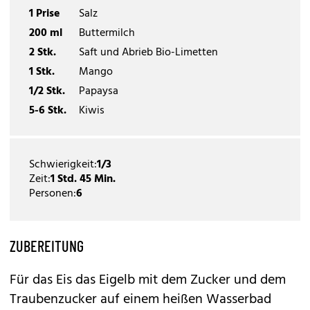
1 Prise
Salz
200 ml
Buttermilch
2 Stk.
Saft und Abrieb Bio-Limetten
1 Stk.
Mango
1/2 Stk.
Papaysa
5-6 Stk.
Kiwis
Schwierigkeit:
1/3
Zeit:
1 Std. 45 Min.
Personen:
6
ZUBEREITUNG
Für das Eis das Eigelb mit dem Zucker und dem
Traubenzucker auf einem heißen Wasserbad