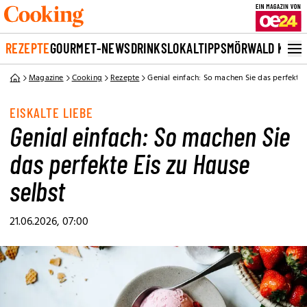
REZEPTE
GOURMET-NEWS
DRINKS
LOKALTIPPS
MÖRWALD KOCH
Magazine
Cooking
Rezepte
Genial einfach: So machen Sie das perfekte 
EISKALTE LIEBE
Genial einfach: So machen Sie
das perfekte Eis zu Hause
selbst
21.06.2026, 07:00