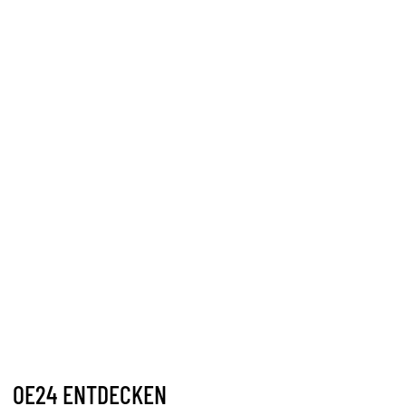
OE24 ENTDECKEN