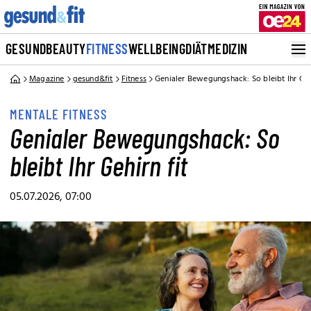
GESUND
BEAUTY
FITNESS
WELLBEING
DIÄT
MEDIZIN
Magazine
gesund&fit
Fitness
Genialer Bewegungshack: So bleibt Ihr Gehi
MENTALE FITNESS
Genialer Bewegungshack: So
bleibt Ihr Gehirn fit
05.07.2026, 07:00