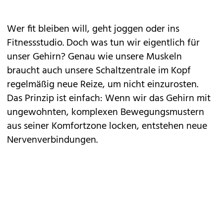
Wer fit bleiben will, geht
joggen
oder ins
Fitnessstudio. Doch was tun wir eigentlich für
unser Gehirn? Genau wie unsere Muskeln
braucht auch unsere Schaltzentrale im Kopf
regelmäßig neue Reize, um nicht einzurosten.
Das Prinzip ist einfach: Wenn wir das
Gehirn
mit
ungewohnten, komplexen Bewegungsmustern
aus seiner Komfortzone locken, entstehen neue
Nervenverbindungen.