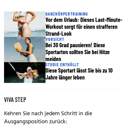
GANZKÖRPERTRAINING
Vor dem Urlaub: Dieses Last-Minute-
Workout sorgt für einen strafferen
Strand-Look
VORSICHT
Bei 30 Grad pausieren! Diese
Sportarten sollten Sie bei Hitze
meiden
STUDIE ENTHÜLLT
Diese Sportart lässt Sie bis zu 10
Jahre länger leben
VIVA STEP
Kehren Sie nach jedem Schritt in die
Ausgangsposition zurück: