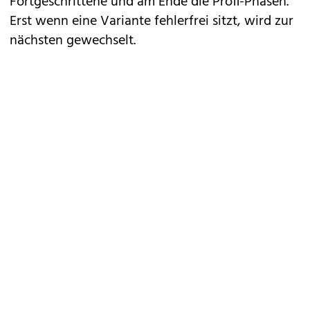
Fortgeschrittene und am Ende die Profi-Phasen.
Erst wenn eine Variante fehlerfrei sitzt, wird zur
nächsten gewechselt.