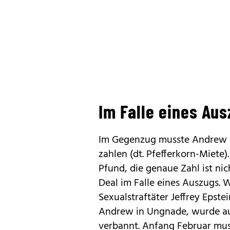
Im Falle eines Au
Im Gegenzug musste Andrew n
zahlen (dt. Pfefferkorn-Miete)
Pfund, die genaue Zahl ist ni
Deal im Falle eines Auszugs.
Sexualstraftäter Jeffrey Epstei
Andrew in Ungnade, wurde au
verbannt. Anfang Februar mus