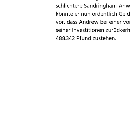
schlichtere Sandringham-Anwe
könnte er nun ordentlich Gel
vor, dass Andrew bei einer vo
seiner Investitionen zurücker
488.342 Pfund zustehen.