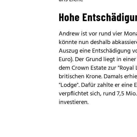
Hohe Entschädigu
Andrew ist vor rund vier Mon
könnte nun deshalb abkassiere
Auszug eine Entschädigung vo
Euro). Der Grund liegt in ein
dem Crown Estate zur "Royal 
britischen Krone. Damals erhie
"Lodge". Dafür zahlte er eine
verpflichtet sich, rund 7,5 Mi
investieren.