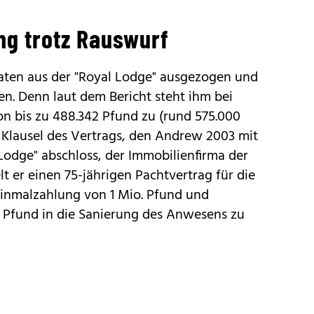
ng trotz Rauswurf
aten aus der "Royal Lodge" ausgezogen und
n. Denn laut dem Bericht steht ihm bei
n bis zu 488.342 Pfund zu (rund 575.000
er Klausel des Vertrags, den Andrew 2003 mit
Lodge" abschloss, der Immobilienfirma der
lt er einen 75-jährigen Pachtvertrag für die
 Einmalzahlung von 1 Mio. Pfund und
o. Pfund in die Sanierung des Anwesens zu