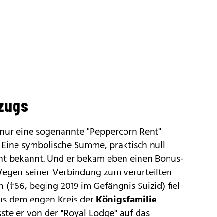
szugs
ur eine sogenannte "Peppercorn Rent"
. Eine symbolische Summe, praktisch null
cht bekannt. Und er bekam eben einen Bonus-
 Wegen seiner Verbindung zum verurteilten
n (†66, beging 2019 im Gefängnis Suizid) fiel
s dem engen Kreis der
Königsfamilie
ste er von der "Royal Lodge" auf das