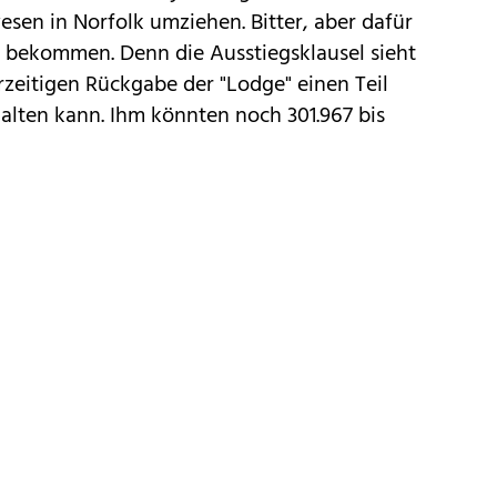
sen in Norfolk umziehen. Bitter, aber dafür
d bekommen. Denn die Ausstiegsklausel sieht
rzeitigen Rückgabe der "Lodge" einen Teil
halten kann. Ihm könnten noch 301.967 bis