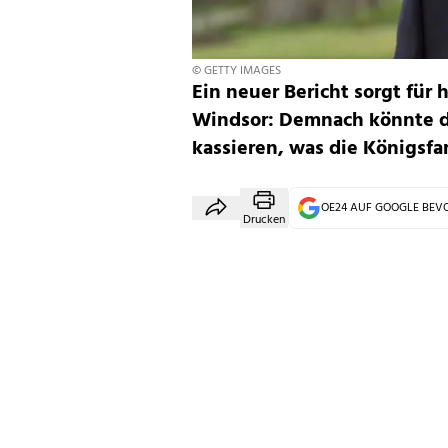
© GETTY IMAGES
Ein neuer Bericht sorgt fü
Windsor: Demnach könnte de
kassieren, was die
Königsfa
OE24 AUF GOOGLE BE
Drucken