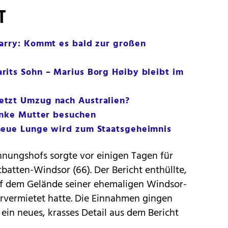
T
Harry: Kommt es bald zur großen
rits Sohn – Marius Borg Høiby bleibt im
tzt Umzug nach Australien?
anke Mutter besuchen
neue Lunge wird zum Staatsgeheimnis
chnungshofs sorgte vor einigen Tagen für
tten-Windsor (66). Der Bericht enthüllte,
uf dem Gelände seiner ehemaligen Windsor-
ervermietet hatte. Die Einnahmen gingen
ein neues, krasses Detail aus dem Bericht