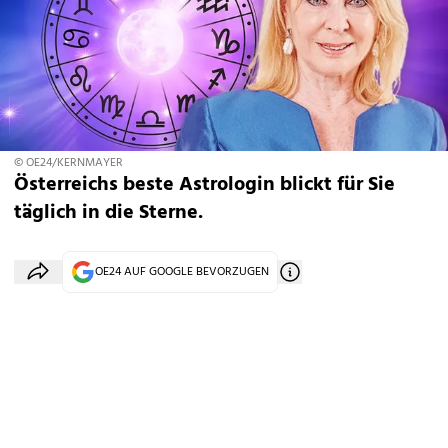
© OE24/KERNMAYER
Österreichs beste Astrologin blickt für Sie
täglich in die Sterne.
OE24 AUF GOOGLE BEVORZUGEN