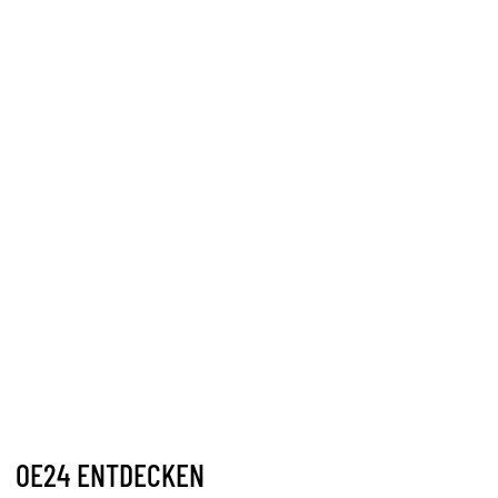
OE24 ENTDECKEN