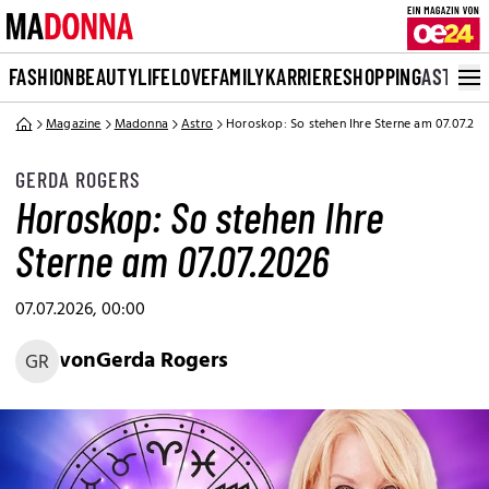
FASHION
BEAUTY
LIFE
LOVE
FAMILY
KARRIERE
SHOPPING
ASTRO
Magazine
Madonna
Astro
Horoskop: So stehen Ihre Sterne am 07.07.20
GERDA ROGERS
Horoskop: So stehen Ihre
Sterne am 07.07.2026
07.07.2026, 00:00
von
Gerda Rogers
GR