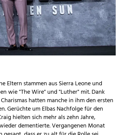
ine Eltern stammen aus Sierra Leone und
rien wie "The Wire" und "Luther" mit. Dank
s Charismas hatten manche in ihm den ersten
n. Gerüchte um Elbas Nachfolge für den
Craig hielten sich mehr als zehn Jahre,
r wieder dementierte. Vergangenen Monat
esagt, dass er zu alt für die Rolle sei.