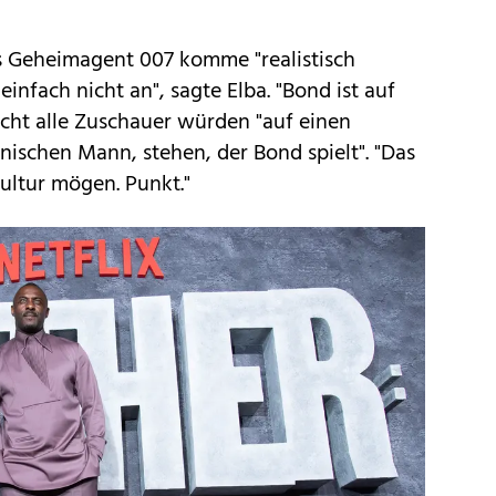
ls Geheimagent 007 komme "realistisch
nfach nicht an", sagte Elba. "Bond ist auf
cht alle Zuschauer würden "auf einen
ischen Mann, stehen, der Bond spielt". "Das
 Kultur mögen. Punkt."