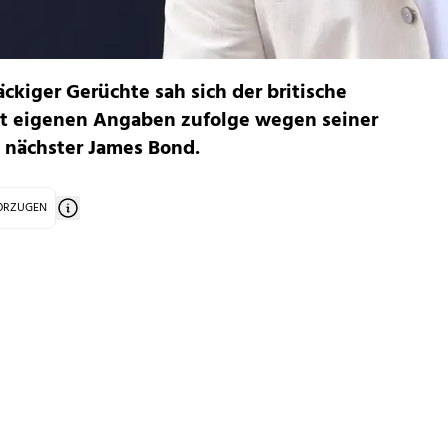
ckiger Gerüchte sah sich der britische
bst eigenen Angaben zufolge wegen seiner
s nächster James Bond.
VORZUGEN