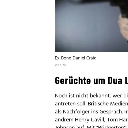
Ex-Bond Daniel Craig
© OE24
Gerüchte um Dua 
Noch ist nicht bekannt, wer d
antreten soll. Britische Medi
als Nachfolger ins Gespräch. 
andrem Henry Cavill, Tom Har
Johnson auf. Mit "Bridgerton