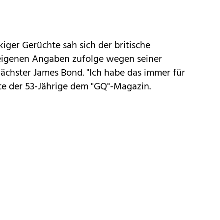
iger Gerüchte sah sich der britische
t eigenen Angaben zufolge wegen seiner
ächster James Bond. "Ich habe das immer für
rte der 53-Jährige dem "GQ"-Magazin.