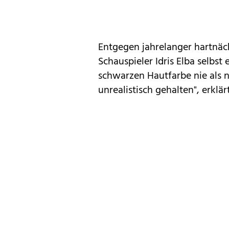
Entgegen jahrelanger hartnäck
Schauspieler Idris Elba selbs
schwarzen Hautfarbe nie als n
unrealistisch gehalten", erklä