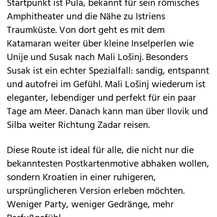
Startpunkt ist Pula, bekannt für sein römisches
Amphitheater und die Nähe zu Istriens
Traumküste. Von dort geht es mit dem
Katamaran weiter über kleine Inselperlen wie
Unije und Susak nach Mali Lošinj. Besonders
Susak ist ein echter Spezialfall: sandig, entspannt
und autofrei im Gefühl. Mali Lošinj wiederum ist
eleganter, lebendiger und perfekt für ein paar
Tage am Meer. Danach kann man über Ilovik und
Silba weiter Richtung Zadar reisen.
Diese Route ist ideal für alle, die nicht nur die
bekanntesten Postkartenmotive abhaken wollen,
sondern Kroatien in einer ruhigeren,
ursprünglicheren Version erleben möchten.
Weniger Party, weniger Gedränge, mehr