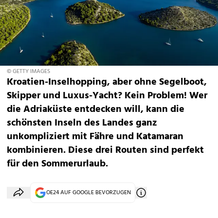
© GETTY IMAGES
Kroatien-Inselhopping, aber ohne Segelboot,
Skipper und Luxus-Yacht? Kein Problem! Wer
die Adriaküste entdecken will, kann die
schönsten Inseln des Landes ganz
unkompliziert mit Fähre und Katamaran
kombinieren. Diese drei Routen sind perfekt
für den Sommerurlaub.
OE24 AUF GOOGLE BEVORZUGEN