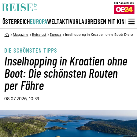
ÖSTERREICH
EUROPA
WELT
AKTIVURLAUB
REISEN MIT KINDERN
Magazine
Reiselust
Europa
Inselhopping in Kroatien ohne Boot: Die sch
DIE SCHÖNSTEN TIPPS
Inselhopping in Kroatien ohne
Boot: Die schönsten Routen
per Fähre
08.07.2026, 10:39