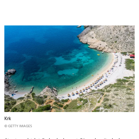
Krk
© GETTY IMAGES