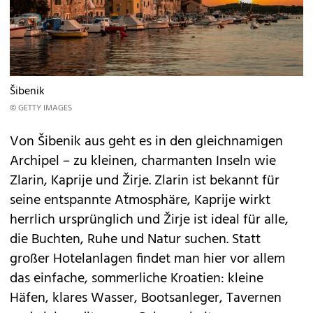
Šibenik
© GETTY IMAGES
Von Šibenik aus geht es in den gleichnamigen
Archipel – zu kleinen, charmanten Inseln wie
Zlarin, Kaprije und Žirje. Zlarin ist bekannt für
seine entspannte Atmosphäre, Kaprije wirkt
herrlich ursprünglich und Žirje ist ideal für alle,
die Buchten, Ruhe und Natur suchen. Statt
großer Hotelanlagen findet man hier vor allem
das einfache, sommerliche Kroatien: kleine
Häfen, klares Wasser, Bootsanleger, Tavernen