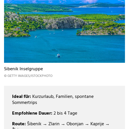
Sibenik Inselgruppe
© GETTY IMAGES/ISTOCKPHOTO
Ideal für:
Kurzurlaub, Familien, spontane
Sommertrips
Empfohlene Dauer:
2 bis 4 Tage
Route:
Šibenik → Zlarin → Obonjan → Kaprije →