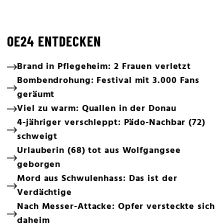
OE24 ENTDECKEN
Brand in Pflegeheim: 2 Frauen verletzt
Bombendrohung: Festival mit 3.000 Fans
geräumt
Viel zu warm: Quallen in der Donau
4-jähriger verschleppt: Pädo-Nachbar (72)
schweigt
Urlauberin (68) tot aus Wolfgangsee
geborgen
Mord aus Schwulenhass: Das ist der
Verdächtige
Nach Messer-Attacke: Opfer versteckte sich
daheim