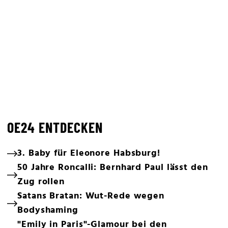
OE24 ENTDECKEN
3. Baby für Eleonore Habsburg!
50 Jahre Roncalli: Bernhard Paul lässt den
Zug rollen
Satans Bratan: Wut-Rede wegen
Bodyshaming
"Emily in Paris"-Glamour bei den