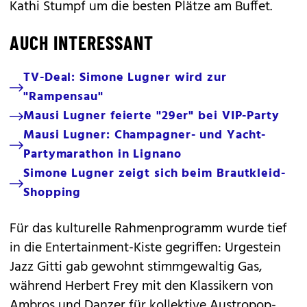
Kathi Stumpf um die besten Plätze am Buffet.
AUCH INTERESSANT
TV-Deal: Simone Lugner wird zur
"Rampensau"
Mausi Lugner feierte "29er" bei VIP-Party
Mausi Lugner: Champagner- und Yacht-
Partymarathon in Lignano
Simone Lugner zeigt sich beim Brautkleid-
Shopping
Für das kulturelle Rahmenprogramm wurde tief
in die Entertainment-Kiste gegriffen: Urgestein
Jazz Gitti gab gewohnt stimmgewaltig Gas,
während Herbert Frey mit den Klassikern von
Ambros und Danzer für kollektive Austropop-