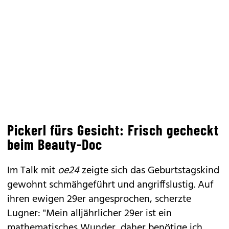
Pickerl fürs Gesicht: Frisch gecheckt
beim Beauty-Doc
Im Talk mit
oe24
zeigte sich das Geburtstagskind
gewohnt schmähgeführt und angriffslustig. Auf
ihren ewigen 29er angesprochen, scherzte
Lugner: "Mein alljährlicher 29er ist ein
mathematisches Wunder, daher benötige ich