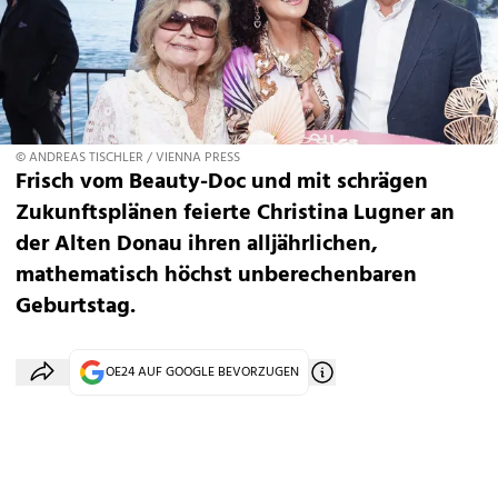
© ANDREAS TISCHLER / VIENNA PRESS
Frisch vom Beauty-Doc und mit schrägen
Zukunftsplänen feierte Christina Lugner an
der Alten Donau ihren alljährlichen,
mathematisch höchst unberechenbaren
Geburtstag.
OE24 AUF GOOGLE BEVORZUGEN