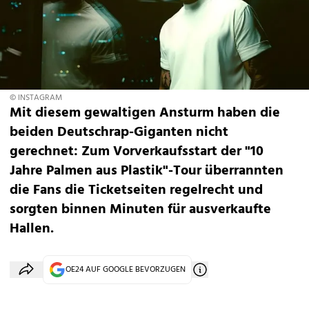
© INSTAGRAM
Mit diesem gewaltigen Ansturm haben die
beiden Deutschrap-Giganten nicht
gerechnet: Zum Vorverkaufsstart der "10
Jahre Palmen aus Plastik"-Tour überrannten
die Fans die Ticketseiten regelrecht und
sorgten binnen Minuten für ausverkaufte
Hallen.
OE24 AUF GOOGLE BEVORZUGEN