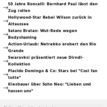
50 Jahre Roncalli: Bernhard Paul lässt den
Zug rollen
Hollywood-Star Rebel Wilson zurück in
Altaussee
Satans Bratan: Wut-Rede wegen
Bodyshaming
Action-Urlaub: Netrebko erobert den Rio
Grande
Swarovksi präsentiert neue Dirndl-
Kollektion
Placido Domingo & Co: Stars bei "Così fan
tutte"
Kiesbauer über Sohn Neo: "Lieben und
hassen uns"