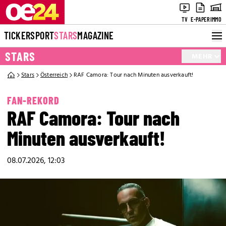
TV
E-PAPER
IMMO
TICKER
SPORT
STARS
MAGAZINE
STARS
MEHR
Stars
Österreich
RAF Camora: Tour nach Minuten ausverkauft!
FAN-REKORD
RAF Camora: Tour nach
Minuten ausverkauft!
08.07.2026, 12:03