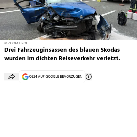
© ZOOM.TIROL
Drei Fahrzeuginsassen des blauen Skodas
wurden im dichten Reiseverkehr verletzt.
OE24 AUF GOOGLE BEVORZUGEN