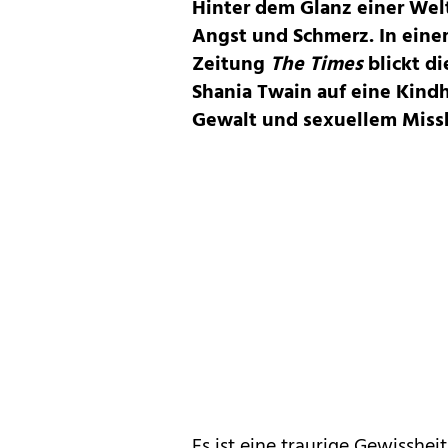
Hinter dem Glanz einer Welt
Angst und Schmerz. In eine
Zeitung
The Times
blickt di
Shania Twain auf eine Kindh
Gewalt und sexuellem Missb
Es ist eine traurige Gewisshei