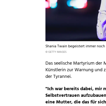
Shania Twain begeistert immer noch 
© GETTY IMAGES
Das seelische Martyrium der 
Künstlerin zur Warnung und 
der Tyrannei.
"Ich war bereits dabei, mir
Selbstvertrauen aufzubauen,
eine Mutter, die das für sich