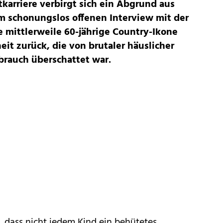
karriere verbirgt sich ein Abgrund aus
m schonungslos offenen Interview mit der
e mittlerweile 60-jährige Country-Ikone
eit zurück, die von brutaler häuslicher
rauch überschattet war.
t, dass nicht jedem Kind ein behütetes