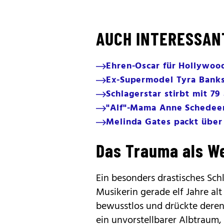
AUCH INTERESSAN
Ehren-Oscar für Hollywoo
Ex-Supermodel Tyra Banks
Schlagerstar stirbt mit 7
"Alf"-Mama Anne Schedeen
Melinda Gates packt über
Das Trauma als W
Ein besonders drastisches Schl
Musikerin gerade elf Jahre alt
bewusstlos und drückte deren 
ein unvorstellbarer Albtraum, 