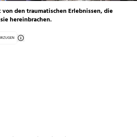
t von den traumatischen Erlebnissen, die
 sie hereinbrachen.
VORZUGEN