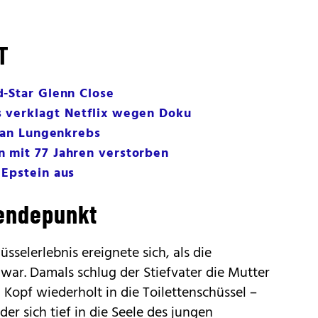
T
d-Star Glenn Close
 verklagt Netflix wegen Doku
9 an Lungenkrebs
 mit 77 Jahren verstorben
 Epstein aus
endepunkt
üsselerlebnis ereignete sich, als die
 war. Damals schlug der Stiefvater die Mutter
Kopf wiederholt in die Toilettenschüssel –
der sich tief in die Seele des jungen