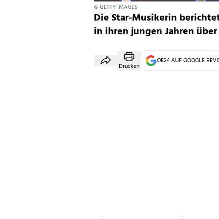
© GETTY IMAGES
Die Star-Musikerin berichte
in ihren jungen Jahren über
OE24 AUF GOOGLE BE
Drucken