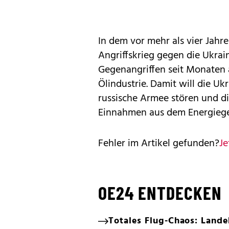
In dem vor mehr als vier Jah
Angriffskrieg gegen die Ukrain
Gegenangriffen seit Monaten 
Ölindustrie. Damit will die Uk
russische Armee stören und d
Einnahmen aus dem Energiege
Fehler im Artikel gefunden?
Je
OE24 ENTDECKEN
Totales Flug-Chaos: Land