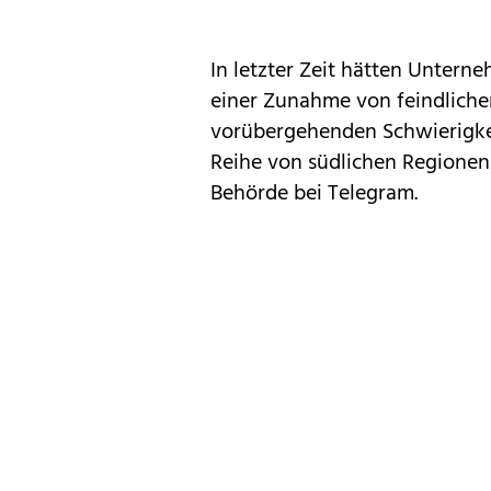
In letzter Zeit hätten Untern
einer Zunahme von feindliche
vorübergehenden Schwierigkei
Reihe von südlichen Regionen f
Behörde bei Telegram.