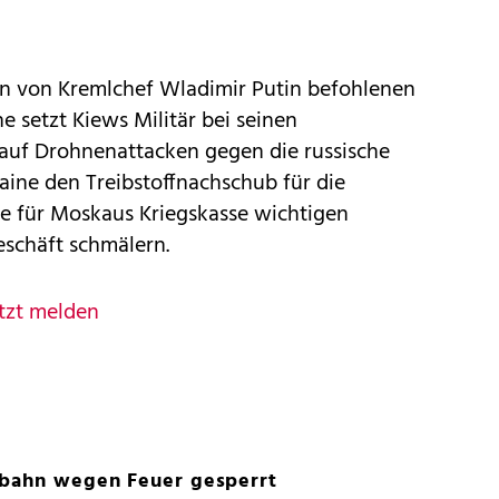
ren von Kremlchef Wladimir Putin befohlenen
e setzt Kiews Militär bei seinen
auf Drohnenattacken gegen die russische
raine den Treibstoffnachschub für die
ie für Moskaus Kriegskasse wichtigen
schäft schmälern.
tzt melden
ebahn wegen Feuer gesperrt