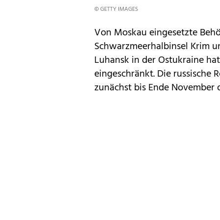
© GETTY IMAGES
Von Moskau eingesetzte Behö
Schwarzmeerhalbinsel Krim un
Luhansk in der Ostukraine ha
eingeschränkt. Die russische
zunächst bis Ende November d