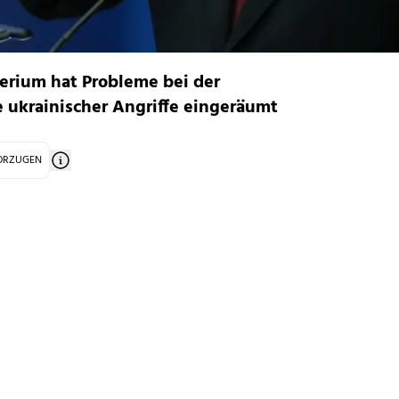
terium hat Probleme bei der
e ukrainischer Angriffe eingeräumt
VORZUGEN