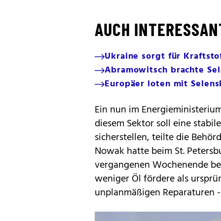
AUCH INTERESSAN
Ukraine sorgt für Kraftst
Abramowitsch brachte Sel
Europäer loten mit Selen
Ein nun im Energieministeriu
diesem Sektor soll eine stabi
sicherstellen, teilte die Behö
Nowak hatte beim St. Petersb
vergangenen Wochenende bere
weniger Öl fördere als ursprün
unplanmäßigen Reparaturen -