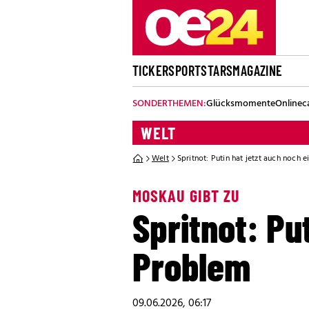
TICKER
SPORT
STARS
MAGAZINE
SONDERTHEMEN:
Glücksmomente
Onlinec
WELT
Welt
Spritnot: Putin hat jetzt auch noch 
MOSKAU GIBT ZU
Spritnot: Pu
Problem
09.06.2026, 06:17