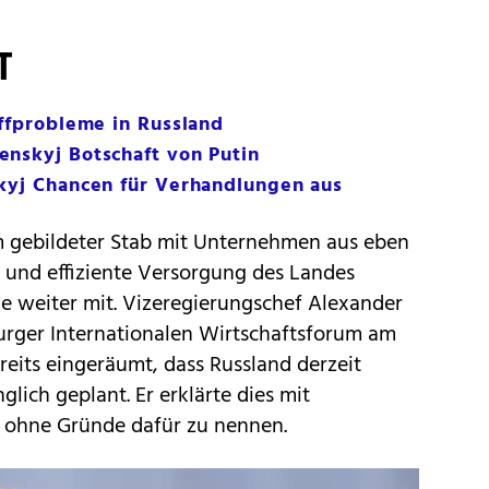
T
offprobleme in Russland
enskyj Botschaft von Putin
skyj Chancen für Verhandlungen aus
m gebildeter Stab mit Unternehmen aus eben
le und effiziente Versorgung des Landes
rde weiter mit. Vizeregierungschef Alexander
urger Internationalen Wirtschaftsforum am
its eingeräumt, dass Russland derzeit
glich geplant. Er erklärte dies mit
 ohne Gründe dafür zu nennen.