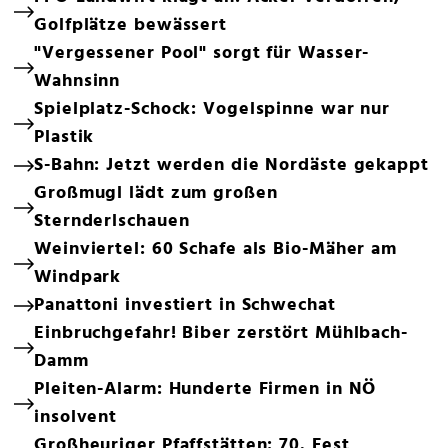
Golfplätze bewässert
"Vergessener Pool" sorgt für Wasser-
Wahnsinn
Spielplatz-Schock: Vogelspinne war nur
Plastik
S-Bahn: Jetzt werden die Nordäste gekappt
Großmugl lädt zum großen
Sternderlschauen
Weinviertel: 60 Schafe als Bio-Mäher am
Windpark
Panattoni investiert in Schwechat
Einbruchgefahr! Biber zerstört Mühlbach-
Damm
Pleiten-Alarm: Hunderte Firmen in NÖ
insolvent
Großheuriger Pfaffstätten: 70. Fest