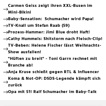
Carmen Geiss zeigt ihren XXL-Busen im
Mini-Bikini
Baby-Sensation: Schumacher wird Papa!
TV-Knall um Stefan Raab (59)
Prozess-Hammer: Jimi Blue droht Haft!
Cathy Hummels: Shitstorm nach Fleisch-Clip!
TV-Beben: Helene Fischer lässt Weihnachts-
Show ausfallen!
"Hüften zu breit" - Toni Garrn rechnet mit
Branche ab!
Anja Kruse schießt gegen RTL & Influencer
Koma & Not-OP: DSDS-Legende kämpft sich
zurück
Opa mit 51! Ralf Schumacher im Baby-Talk