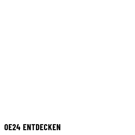
OE24 ENTDECKEN