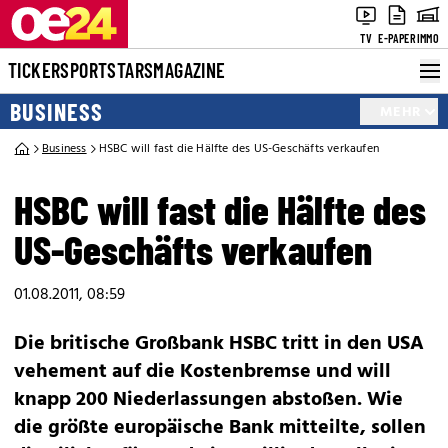
TV
E-PAPER
IMMO
TICKER
SPORT
STARS
MAGAZINE
BUSINESS
MEHR
Business
HSBC will fast die Hälfte des US-Geschäfts verkaufen
HSBC will fast die Hälfte des
US-Geschäfts verkaufen
01.08.2011, 08:59
Die britische Großbank HSBC tritt in den USA
vehement auf die Kostenbremse und will
knapp 200 Niederlassungen abstoßen. Wie
die größte europäische Bank mitteilte, sollen