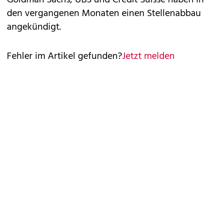
Goldman Sachs, UBS und Credit Suisse haben in
den vergangenen Monaten einen Stellenabbau
angekündigt.
Fehler im Artikel gefunden?
Jetzt melden