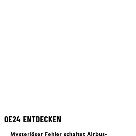
OE24 ENTDECKEN
Mysteriöser Fehler schaltet Airbus-