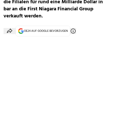
die Filialen für rund eine Milliarde Dollar in
bar an die First Niagara Financial Group
verkauft werden.
OE24 AUF GOOGLE BEVORZUGEN