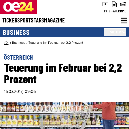
TV
E-PAPER
IMMO
TICKER
SPORT
STARS
MAGAZINE
BUSINESS
MEHR
Business
Teuerung im Februar bei 2,2 Prozent
ÖSTERREICH
Teuerung im Februar bei 2,2
Prozent
16.03.2017, 09:06