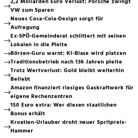
2,2 Milliarden Euro Verlust: Porsche zwingt
VW zum Sparen
Neues Coca-Cola-Design sorgt für
Aufregung
Ex-SPÖ-Gemeinderat schlittert mit seinen
Lokalen in die Pleite
Börsen-Guru warnt: KI-Blase wird platzen
Traditionsbetrieb nach 136 Jahren pleite
Trotz Wertverlust: Gold bleibt weiterhin
Beliebt
Amazon finanziert riesiges Gaskraftwerk für
eigene Rechenzentren
150 Euro extra: Wer diesen staatlichen
Bonus erhält
Kroatien-Urlauber droht neuer Spritpreis-
Hammer