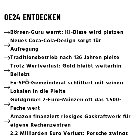
OE24 ENTDECKEN
Börsen-Guru warnt: KI-Blase wird platzen
Neues Coca-Cola-Design sorgt für
Aufregung
Traditionsbetrieb nach 136 Jahren pleite
Trotz Wertverlust: Gold bleibt weiterhin
Beliebt
Ex-SPÖ-Gemeinderat schlittert mit seinen
Lokalen in die Pleite
Goldgrube! 2-Euro-Münzen oft das 1.500-
Fache wert
Amazon finanziert riesiges Gaskraftwerk für
eigene Rechenzentren
2,2 Milliarden Euro Verlust: Porsche zwingt