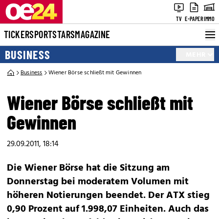
TV
E-PAPER
IMMO
TICKER
SPORT
STARS
MAGAZINE
BUSINESS
MEHR
Business
Wiener Börse schließt mit Gewinnen
Wiener Börse schließt mit
Gewinnen
29.09.2011, 18:14
Die Wiener Börse hat die Sitzung am
Donnerstag bei moderatem Volumen mit
höheren Notierungen beendet. Der ATX stieg
0,90 Prozent auf 1.998,07 Einheiten. Auch das