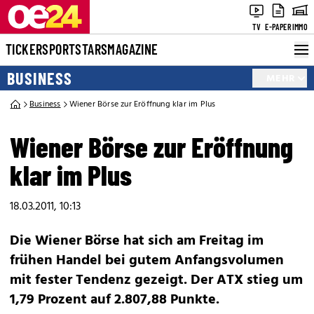
TV
E-PAPER
IMMO
TICKER
SPORT
STARS
MAGAZINE
BUSINESS
MEHR
Business
Wiener Börse zur Eröffnung klar im Plus
Wiener Börse zur Eröffnung
klar im Plus
18.03.2011, 10:13
Die Wiener Börse hat sich am Freitag im
frühen Handel bei gutem Anfangsvolumen
mit fester Tendenz gezeigt. Der ATX stieg um
1,79 Prozent auf 2.807,88 Punkte.