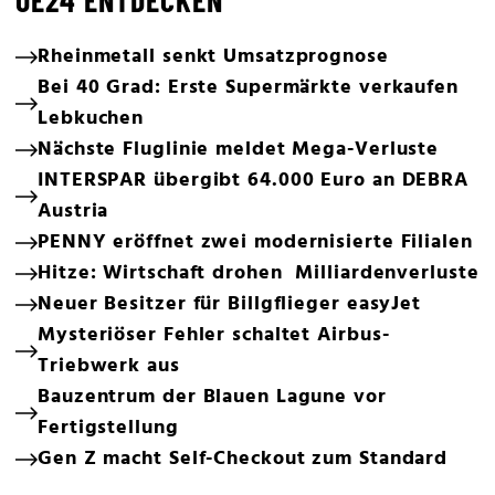
OE24 ENTDECKEN
Rheinmetall senkt Umsatzprognose
Bei 40 Grad: Erste Supermärkte verkaufen
Lebkuchen
Nächste Fluglinie meldet Mega-Verluste
INTERSPAR übergibt 64.000 Euro an DEBRA
Austria
PENNY eröffnet zwei modernisierte Filialen
Hitze: Wirtschaft drohen Milliardenverluste
Neuer Besitzer für Billgflieger easyJet
Mysteriöser Fehler schaltet Airbus-
Triebwerk aus
Bauzentrum der Blauen Lagune vor
Fertigstellung
Gen Z macht Self-Checkout zum Standard