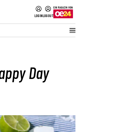
LOGIN
LOGOUT
Happy Day