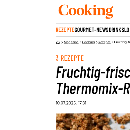
REZEPTE
GOURMET-NEWS
DRINKS
LO
Magazine
Cooking
Rezepte
Fruchtig-
3 REZEPTE
Fruchtig-fri
Thermomix-R
10.07.2025, 17:31