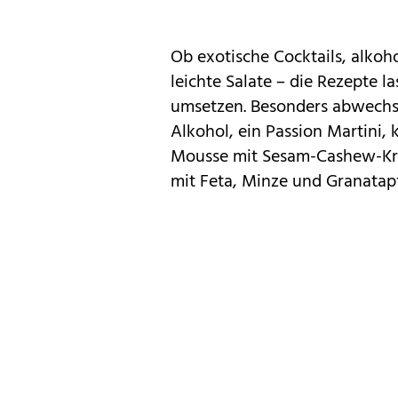
Ob exotische Cocktails, alkoho
leichte Salate – die Rezepte l
umsetzen. Besonders abwechs
Alkohol, ein Passion Martini
Mousse mit Sesam-Cashew-Kro
mit Feta, Minze und Granatapf