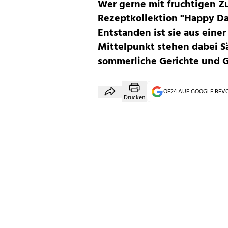
Wer gerne mit fruchtigen Zu
Rezeptkollektion "Happy D
Entstanden ist sie aus ein
Mittelpunkt stehen dabei Sä
sommerliche Gerichte und G
OE24 AUF GOOGLE BE
Drucken