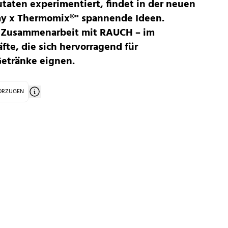
taten experimentiert, findet in der neuen
ay x Thermomix®" spannende Ideen.
er Zusammenarbeit mit RAUCH – im
fte, die sich hervorragend für
etränke eignen.
VORZUGEN