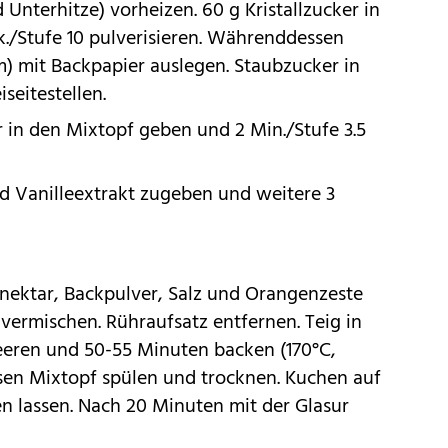
Unterhitze) vorheizen. 60 g Kristallzucker in
./Stufe 10 pulverisieren. Währenddessen
cm) mit Backpapier auslegen. Staubzucker in
seitestellen.
r in den Mixtopf geben und 2 Min./Stufe 3.5
nd Vanilleextrakt zugeben und weitere 3
anektar, Backpulver, Salz und Orangenzeste
 vermischen. Rühraufsatz entfernen. Teig in
leeren und 50-55 Minuten backen (170°C,
en Mixtopf spülen und trocknen. Kuchen auf
n lassen. Nach 20 Minuten mit der Glasur