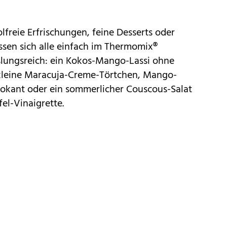
lfreie Erfrischungen, feine Desserts oder
assen sich alle einfach im Thermomix®
lungsreich: ein Kokos-Mango-Lassi ohne
, kleine Maracuja-Creme-Törtchen, Mango-
kant oder ein sommerlicher Couscous-Salat
el-Vinaigrette.