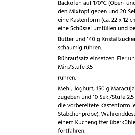
Backofen auf 170°C (Ober- und 
den Mixtopf geben und 20 Sek
eine Kastenform (ca. 22 x 12 
eine Schüssel umfüllen und bei
Butter und 140 g Kristallzucke
schaumig rühren.
Rühraufsatz einsetzen. Eier u
Min./Stufe 3.5
rühren.
Mehl, Joghurt, 150 g Maracuj
zugeben und 10 Sek./Stufe 2.5
die vorbereitete Kastenform 
Stäbchenprobe). Währenddess
einem Kuchengitter überkühle
fortfahren.