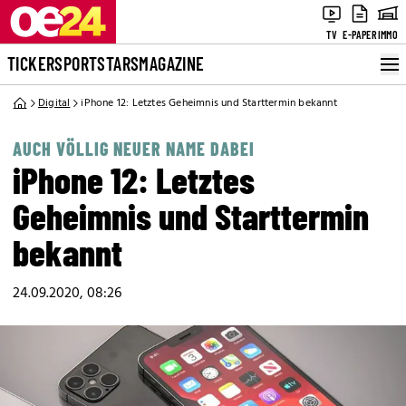
TV
E-PAPER
IMMO
TICKER
SPORT
STARS
MAGAZINE
Digital
iPhone 12: Letztes Geheimnis und Starttermin bekannt
AUCH VÖLLIG NEUER NAME DABEI
iPhone 12: Letztes
Geheimnis und Starttermin
bekannt
24.09.2020, 08:26