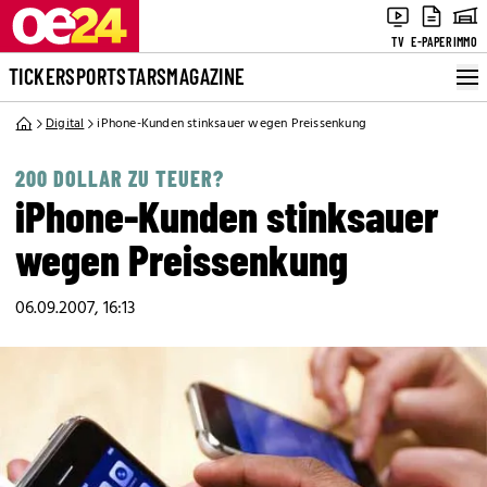
TV
E-PAPER
IMMO
TICKER
SPORT
STARS
MAGAZINE
Digital
iPhone-Kunden stinksauer wegen Preissenkung
200 DOLLAR ZU TEUER?
iPhone-Kunden stinksauer
wegen Preissenkung
06.09.2007, 16:13