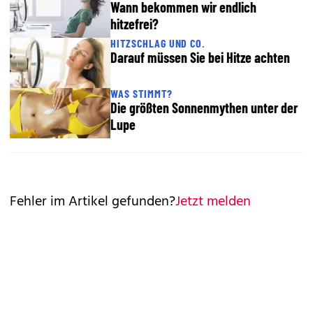
Wann bekommen wir endlich
hitzefrei?
HITZSCHLAG UND CO.
Darauf müssen Sie bei Hitze achten
WAS STIMMT?
Die größten Sonnenmythen unter der
Lupe
Fehler im Artikel gefunden?
Jetzt melden