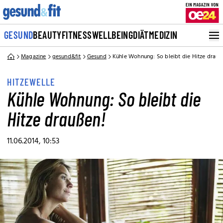
GESUND
BEAUTY
FITNESS
WELLBEING
DIÄT
MEDIZIN
Magazine
gesund&fit
Gesund
Kühle Wohnung: So bleibt die Hitze drauß
HITZEWELLE
Kühle Wohnung: So bleibt die
Hitze draußen!
11.06.2014, 10:53