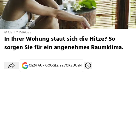
© GETTY IMAGES
In Ihrer Wohung staut sich die Hitze? So
sorgen Sie für ein angenehmes Raumklima.
OE24 AUF GOOGLE BEVORZUGEN