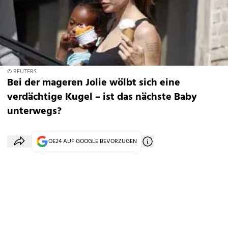
© REUTERS
Bei der mageren Jolie wölbt sich eine
verdächtige Kugel – ist das nächste Baby
unterwegs?
OE24 AUF GOOGLE BEVORZUGEN