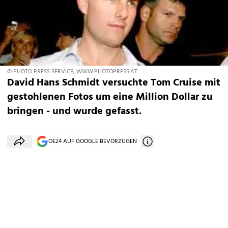
© PHOTO PRESS SERVICE, WWW.PHOTOPRESS.AT
David Hans Schmidt versuchte Tom Cruise mit
gestohlenen Fotos um eine Million Dollar zu
bringen - und wurde gefasst.
OE24 AUF GOOGLE BEVORZUGEN