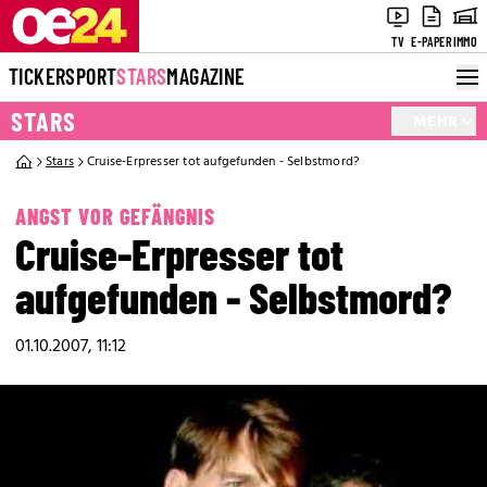
TV
E-PAPER
IMMO
TICKER
SPORT
STARS
MAGAZINE
STARS
MEHR
Stars
Cruise-Erpresser tot aufgefunden - Selbstmord?
ANGST VOR GEFÄNGNIS
Cruise-Erpresser tot
aufgefunden - Selbstmord?
01.10.2007, 11:12