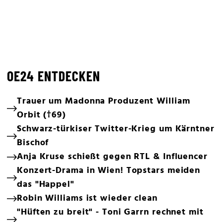
OE24 ENTDECKEN
Trauer um Madonna Produzent William
Orbit (†69)
Schwarz-türkiser Twitter-Krieg um Kärntner
Bischof
Anja Kruse schießt gegen RTL & Influencer
Konzert-Drama in Wien! Topstars meiden
das "Happel"
Robin Williams ist wieder clean
"Hüften zu breit" - Toni Garrn rechnet mit