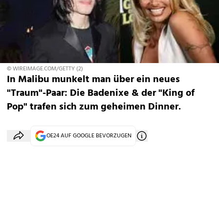
© WIREIMAGE.COM/GETTY (2)
In Malibu munkelt man über ein neues
"Traum"-Paar: Die Badenixe & der "King of
Pop" trafen sich zum geheimen Dinner.
OE24 AUF GOOGLE BEVORZUGEN