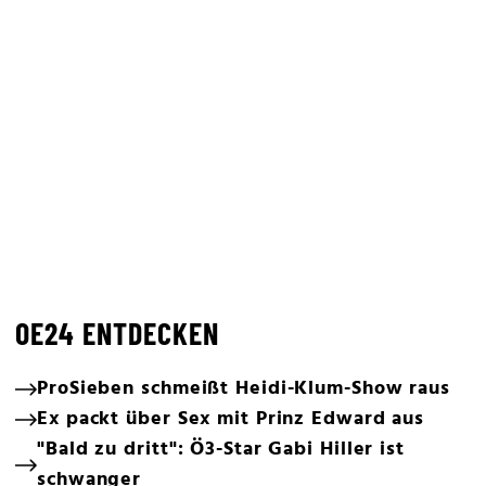
OE24 ENTDECKEN
ProSieben schmeißt Heidi-Klum-Show raus
Ex packt über Sex mit Prinz Edward aus
"Bald zu dritt": Ö3-Star Gabi Hiller ist
schwanger