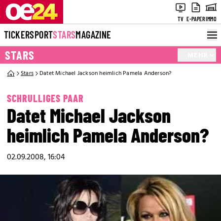
TV
E-PAPER
IMMO
TICKER
SPORT
STARS
MAGAZINE
STARS
MEHR
Stars
Datet Michael Jackson heimlich Pamela Anderson?
SCHRULLIGES PAAR
Datet Michael Jackson
heimlich Pamela Anderson?
02.09.2008, 16:04