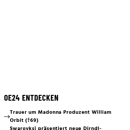
OE24 ENTDECKEN
Trauer um Madonna Produzent William
Orbit (†69)
Swarovksi präsentiert neue Dirndl-