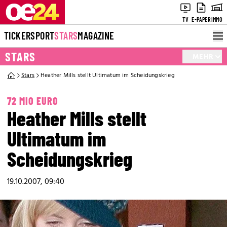
TV
E-PAPER
IMMO
TICKER
SPORT
STARS
MAGAZINE
STARS
MEHR
Stars
Heather Mills stellt Ultimatum im Scheidungskrieg
72 MIO EURO
Heather Mills stellt
Ultimatum im
Scheidungskrieg
19.10.2007, 09:40