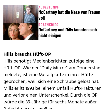
ABGESTUMPFT
McCartney hat die Nase von Frauen
voll
ROSENKRIEG
McCartney und Mills konnten sich
nicht einigen
Hills braucht Hüft-OP
Hills benötigt Medienberichten zufolge eine
Hüft-OP. Wie der "Daily Mirror" am Donnerstag
meldete, ist eine Metallplatte in ihrer Hüfte
gebrochen, weil sich eine Schraube gelöst hat.
Mills erlitt 1993 bei einem Unfall Hüft-Frakturen
und verlor einen Unterschenkel. Durch die OP
würde die 39-Jährige für sechs Monate außer
Gefecht gesetzt, hieß es.