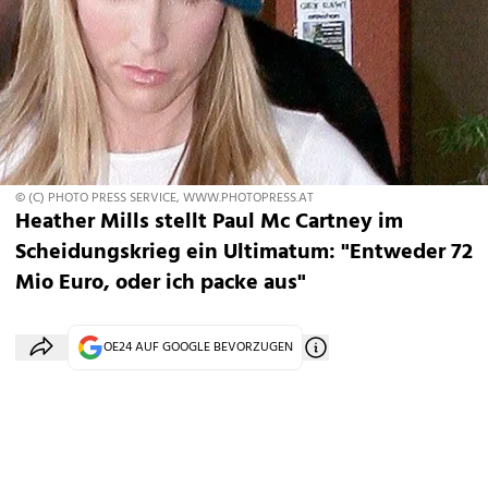
© (C) PHOTO PRESS SERVICE, WWW.PHOTOPRESS.AT
Heather Mills stellt Paul Mc Cartney im
Scheidungskrieg ein Ultimatum: "Entweder 72
Mio Euro, oder ich packe aus"
OE24 AUF GOOGLE BEVORZUGEN