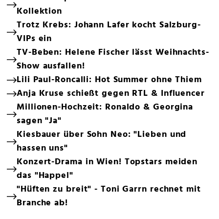
Kollektion
Trotz Krebs: Johann Lafer kocht Salzburg-
VIPs ein
TV-Beben: Helene Fischer lässt Weihnachts-
Show ausfallen!
Lili Paul-Roncalli: Hot Summer ohne Thiem
Anja Kruse schießt gegen RTL & Influencer
Millionen-Hochzeit: Ronaldo & Georgina
sagen "Ja"
Kiesbauer über Sohn Neo: "Lieben und
hassen uns"
Konzert-Drama in Wien! Topstars meiden
das "Happel"
"Hüften zu breit" - Toni Garrn rechnet mit
Branche ab!