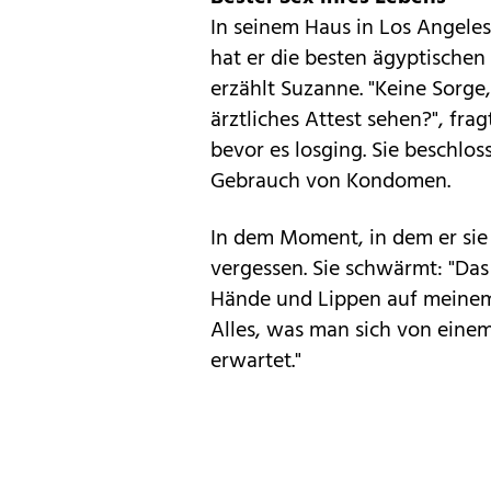
In seinem Haus in Los Angeles
hat er die besten ägyptische
erzählt Suzanne. "Keine Sorge
ärztliches Attest sehen?", fra
bevor es losging. Sie beschlo
Gebrauch von Kondomen.
In dem Moment, in dem er sie
vergessen. Sie schwärmt: "Das
Hände und Lippen auf meinem 
Alles, was man sich von eine
erwartet."