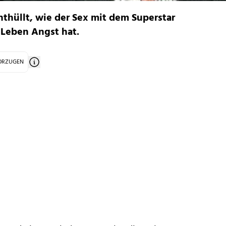
nthüllt, wie der Sex mit dem Superstar
 Leben Angst hat.
VORZUGEN