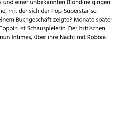
ms und einer unbekannten Blondine gingen
ne, mit der sich der Pop-Superstar so
einem Buchgeschäft zeigte? Monate später
Coppin ist Schauspielerin. Der britischen
nun Intimes, über ihre Nacht mit Robbie.