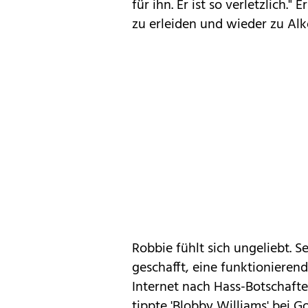
für ihn. Er ist so verletzlich."
zu erleiden und wieder zu Alk
Robbie fühlt sich ungeliebt. S
geschafft, eine funktionieren
Internet nach Hass-Botschafte
tippte 'Blobby Williams' bei 