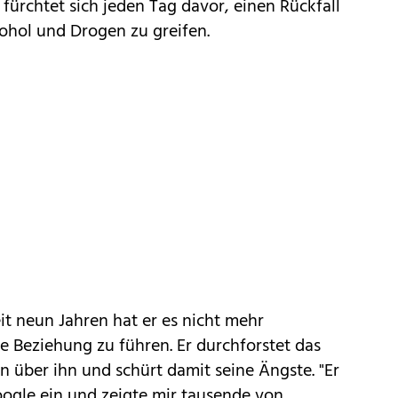
 Er fürchtet sich jeden Tag davor, einen Rückfall
ohol und Drogen zu greifen.
eit neun Jahren hat er es nicht mehr
de Beziehung zu führen. Er durchforstet das
n über ihn und schürt damit seine Ängste. "Er
Google ein und zeigte mir tausende von