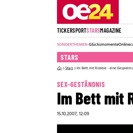
TICKER
SPORT
STARS
MAGAZINE
SONDERTHEMEN:
Glücksmomente
Onlinec
STARS
Stars
Im Bett mit Robbie - eine Gespielin
SEX-GESTÄNDNIS
Im Bett mit 
15.10.2007, 12:09