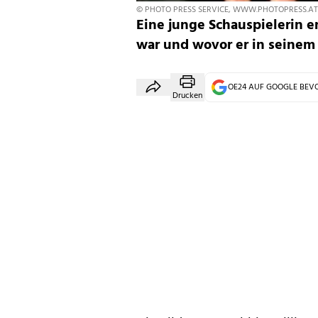
© PHOTO PRESS SERVICE, WWW.PHOTOPRESS.AT
Eine junge Schauspielerin e
war und wovor er in seinem
OE24 AUF GOOGLE BE
Drucken