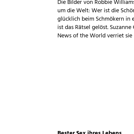
Die Bilder von Robbie Willia
um die Welt: Wer ist die Schö
glücklich beim Schmökern in 
ist das Rätsel gelöst. Suzanne 
News of the World verriet sie 
Bester Sex ihres Lebens