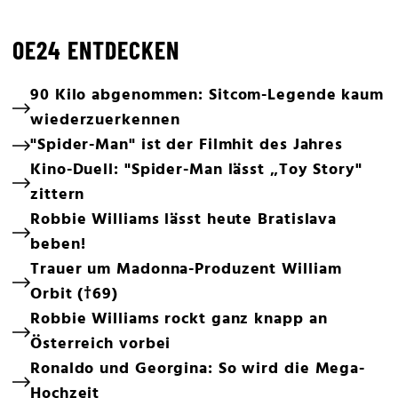
OE24 ENTDECKEN
90 Kilo abgenommen: Sitcom-Legende kaum
wiederzuerkennen
"Spider-Man" ist der Filmhit des Jahres
Kino-Duell: "Spider-Man lässt „Toy Story"
zittern
Robbie Williams lässt heute Bratislava
beben!
Trauer um Madonna-Produzent William
Orbit (†69)
Robbie Williams rockt ganz knapp an
Österreich vorbei
Ronaldo und Georgina: So wird die Mega-
Hochzeit