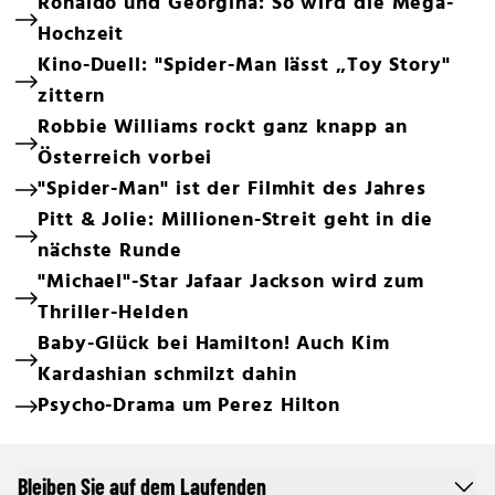
Ronaldo und Georgina: So wird die Mega-
Hochzeit
Kino-Duell: "Spider-Man lässt „Toy Story"
zittern
Robbie Williams rockt ganz knapp an
Österreich vorbei
"Spider-Man" ist der Filmhit des Jahres
Pitt & Jolie: Millionen-Streit geht in die
nächste Runde
"Michael"-Star Jafaar Jackson wird zum
Thriller-Helden
Baby-Glück bei Hamilton! Auch Kim
Kardashian schmilzt dahin
Psycho-Drama um Perez Hilton
Bleiben Sie auf dem Laufenden