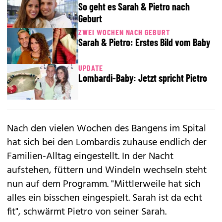
So geht es Sarah & Pietro nach
Geburt
ZWEI WOCHEN NACH GEBURT
Sarah & Pietro: Erstes Bild vom Baby
UPDATE
Lombardi-Baby: Jetzt spricht Pietro
Nach den vielen Wochen des Bangens im Spital
hat sich bei den Lombardis zuhause endlich der
Familien-Alltag eingestellt. In der Nacht
aufstehen, füttern und Windeln wechseln steht
nun auf dem Programm. "Mittlerweile hat sich
alles ein bisschen eingespielt. Sarah ist da echt
fit", schwärmt Pietro von seiner Sarah.