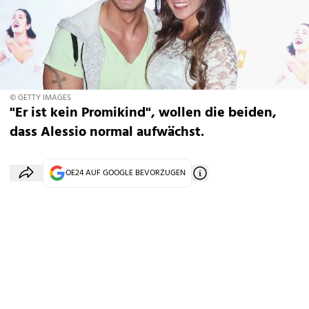
© GETTY IMAGES
"Er ist kein Promikind", wollen die beiden,
dass Alessio normal aufwächst.
OE24 AUF GOOGLE BEVORZUGEN