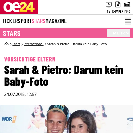
TV
E-PAPER
IMMO
TICKER
SPORT
STARS
MAGAZINE
STARS
MEHR
Stars
International
Sarah & Pietro: Darum kein Baby-Foto
VORSICHTIGE ELTERN
Sarah & Pietro: Darum kein
Baby-Foto
24.07.2015, 12:57