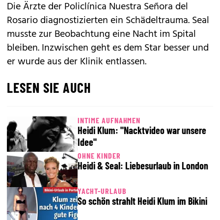
Die Ärzte der Policlínica Nuestra Señora del
Rosario diagnostizierten ein Schädeltrauma. Seal
musste zur Beobachtung eine Nacht im Spital
bleiben. Inzwischen geht es dem Star besser und
er wurde aus der Klinik entlassen.
LESEN SIE AUCH
INTIME AUFNAHMEN
Heidi Klum: "Nacktvideo war unsere
Idee"
OHNE KINDER
Heidi & Seal: Liebesurlaub in London
YACHT-URLAUB
So schön strahlt Heidi Klum im Bikini