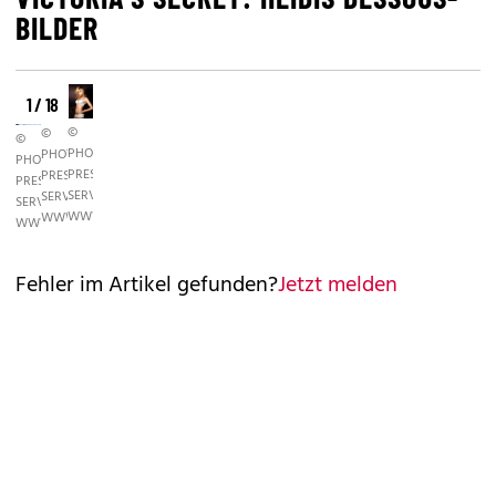
BILDER
1 / 18
©
©
©
PHOTO
PHOTO
PHOTO
PRESS
PRESS
PRESS
SERVICE,
SERVICE,
SERVICE,
WWW.PHOTOPRESS.AT
WWW.PHOTOPRESS.AT
WWW.PHOTOPRESS.AT
Fehler im Artikel gefunden?
Jetzt melden