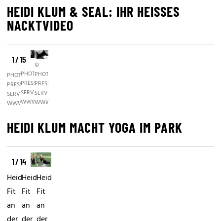
HEIDI KLUM & SEAL: IHR HEISSES N
ACKTVIDEO
1 / 15
©
©
©
PHOTO
PHOTO
PHOTO
PRESS
PRESS
PRESS
SERVICE,
SERVICE,
SERVICE,
WWW.PHOTOPRESS.AT
WWW.PHOTOPRESS.AT
WWW.PHOTOPRESS.AT
HEIDI KLUM MACHT YOGA IM PARK
1 / 14
Heidi:
Heidi:
Heidi:
Fit
Fit
Fit
an
an
an
der
der
der