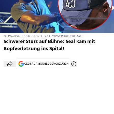
© EPA/APA, PHOTO PRESS SERVICE, WWW.PHOTOPRESS.AT
Schwerer Sturz auf Bühne: Seal kam mit
Kopfverletzung ins Spital!
OE24 AUF GOOGLE BEVORZUGEN