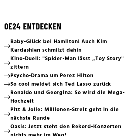
OE24 ENTDECKEN
Baby-Glück bei Hamilton! Auch Kim
Kardashian schmilzt dahin
Kino-Duell: "Spider-Man lässt „Toy Story"
zittern
Psycho-Drama um Perez Hilton
So cool meldet sich Ted Lasso zurück
Ronaldo und Georgina: So wird die Mega-
Hochzeit
Pitt & Jolie: Millionen-Streit geht in die
nächste Runde
Oasis: Jetzt steht den Rekord-Konzerten
nichts mehr im Weg!