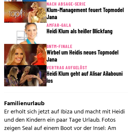
NACH ABSAGE-SERIE
Klum-Management feuert Topmodel
Jana
AMFAR-GALA
Heidi Klum als heißer Blickfang
GNTM-FINALE
Wirbel um Heidis neues Topmodel
Jana
VERTRAG AUFGELÖST
Heidi Klum geht auf Alisar Ailabouni
los
Familienurlaub
Er erholt sich jetzt auf Ibiza und macht mit
Heidi
und den Kindern ein paar Tage Urlaub. Fotos
zeigen Seal auf einem Boot vor der Insel: Am