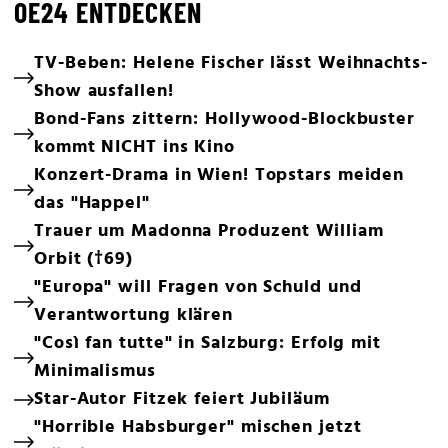
OE24 ENTDECKEN
TV-Beben: Helene Fischer lässt Weihnachts-
Show ausfallen!
Bond-Fans zittern: Hollywood-Blockbuster
kommt NICHT ins Kino
Konzert-Drama in Wien! Topstars meiden
das "Happel"
Trauer um Madonna Produzent William
Orbit (†69)
"Europa" will Fragen von Schuld und
Verantwortung klären
"Così fan tutte" in Salzburg: Erfolg mit
Minimalismus
Star-Autor Fitzek feiert Jubiläum
"Horrible Habsburger" mischen jetzt