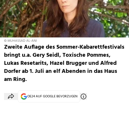
© MUHASSAD AL-ANI
Zweite Auflage des Sommer-Kabarettfestivals
bringt u.a. Gery Seidl, Toxische Pommes,
Lukas Resetarits, Hazel Brugger und Alfred
Dorfer ab 1. Juli an elf Abenden in das Haus
am Ring.
OE24 AUF GOOGLE BEVORZUGEN