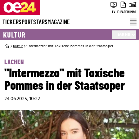
TV
E-PAPER
IMMO
TICKER
SPORT
STARS
MAGAZINE
KULTUR
MEHR
Kultur
"Intermezzo" mit Toxische Pommes in der Staatsoper
LACHEN
"Intermezzo" mit Toxische
Pommes in der Staatsoper
24.06.2025, 10:22