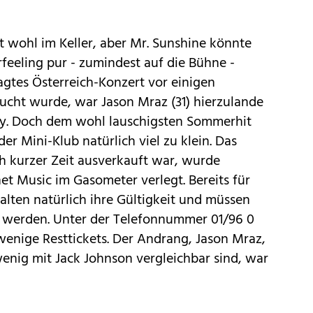
t wohl im Keller, aber Mr. Sunshine könnte
feeling pur - zumindest auf die Bühne -
agtes Österreich-Konzert vor einigen
ht wurde, war Jason Mraz (31) hierzulande
dy. Doch dem wohl lauschigsten Sommerhit
er Mini-Klub natürlich viel zu klein. Das
 kurzer Zeit ausverkauft war, wurde
net Music im Gasometer verlegt. Bereits für
lten natürlich ihre Gültigkeit und müssen
 werden. Unter der Telefonnummer 01/96 0
wenige Resttickets. Der Andrang, Jason Mraz,
enig mit Jack Johnson vergleichbar sind, war