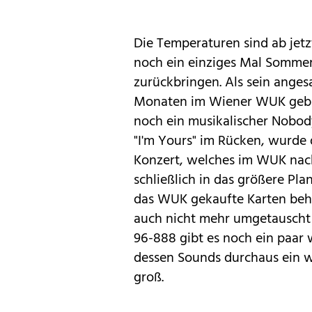
Die Temperaturen sind ab jetz
noch ein einziges Mal Sommer
zurückbringen. Als sein anges
Monaten im Wiener WUK gebuc
noch ein musikalischer Nobo
"I'm Yours" im Rücken, wurde d
Konzert, welches im WUK nach
schließlich in das größere Pla
das WUK gekaufte Karten beha
auch nicht mehr umgetauscht
96-888 gibt es noch ein paar 
dessen Sounds durchaus ein w
groß.