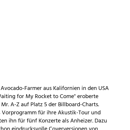
r Avocado-Farmer aus Kalifornien in den USA
"Waiting for My Rocket to Come" eroberte
 Mr. A-Z auf Platz 5 der Billboard-Charts.
ns Vorprogramm für ihre Akustik-Tour und
ten ihn für fünf Konzerte als Anheizer. Dazu
 schon eindrucksvolle Coverversionen von