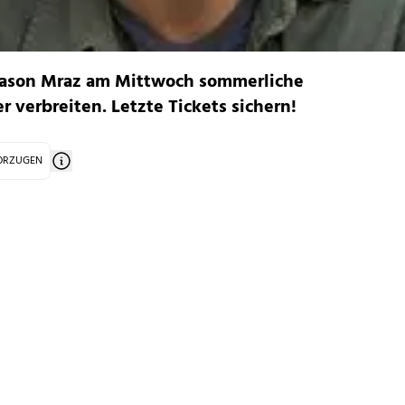
d Jason Mraz am Mittwoch sommerliche
verbreiten. Letzte Tickets sichern!
VORZUGEN