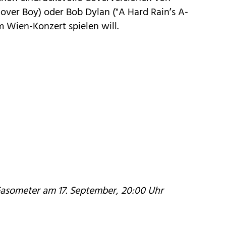
ver Boy) oder Bob Dylan ("A Hard Rain’s A-
m Wien-Konzert spielen will.
asometer am 17. September, 20:00 Uhr