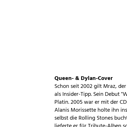
Queen- & Dylan-Cover
Schon seit 2002 gilt Mraz, de
als Insider-Tipp. Sein Debut 
Platin. 2005 war er mit der CD
Alanis Morissette holte ihn i
selbst die Rolling Stones buch
lieferte er für Tribute-Alben