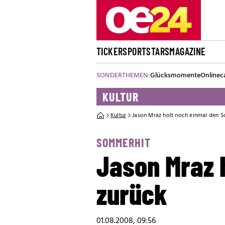
TICKER
SPORT
STARS
MAGAZINE
SONDERTHEMEN:
Glücksmomente
Onlinec
KULTUR
Kultur
Jason Mraz holt noch einmal den 
SOMMERHIT
Jason Mraz 
zurück
01.08.2008, 09:56