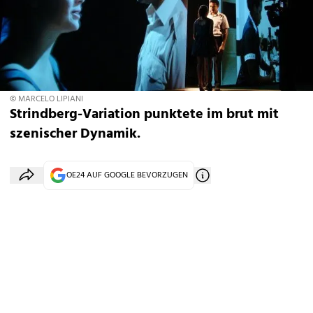
© MARCELO LIPIANI
Strindberg-Variation punktete im brut mit
szenischer Dynamik.
OE24 AUF GOOGLE BEVORZUGEN