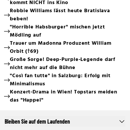
kommt NICHT ins Kino
Robbie Williams lässt heute Bratislava
beben!
"Horrible Habsburger" mischen jetzt
Mödling auf
Trauer um Madonna Produzent William
Orbit (†69)
Große Sorge! Deep-Purple-Legende darf
nicht mehr auf die Bühne
"Così fan tutte" in Salzburg: Erfolg mit
Minimalismus
Konzert-Drama in Wien! Topstars meiden
das "Happel"
Bleiben Sie auf dem Laufenden