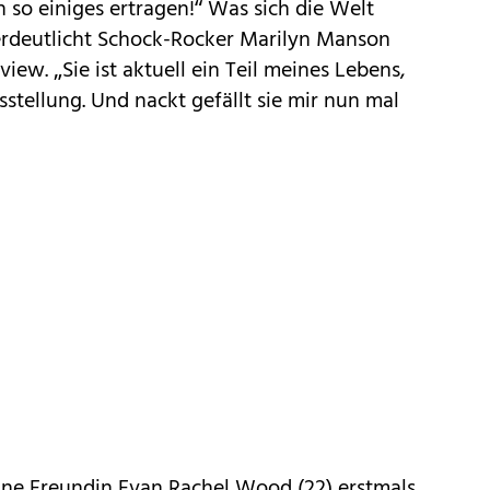
so einiges ertragen!“ Was sich die Welt
erdeutlicht Schock-Rocker Marilyn
Manson
iew. „Sie ist aktuell ein Teil meines Lebens,
sstellung. Und nackt gefällt sie mir nun mal
eine Freundin Evan Rachel Wood (22) erstmals