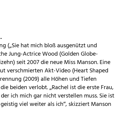
.
g („Sie hat mich bloß ausgenützt und
rliche Jung-Actrice Wood (Golden Globe-
zehn) seit 2007 die neue Miss Manson. Eine
Blut verschmierten Akt-Video (Heart Shaped
 Trennung (2009) alle Höhen und Tiefen
die beiden verlobt. „Rachel ist die erste Frau,
 der ich mich gar nicht verstellen muss. Sie ist
geistig viel weiter als ich“, skizziert Manson