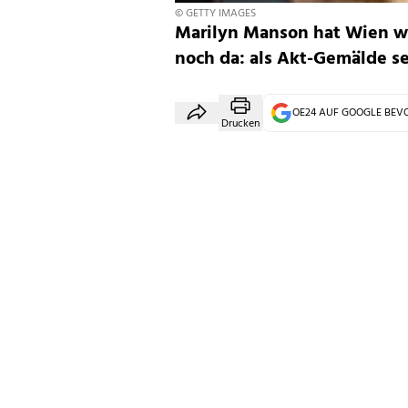
© GETTY IMAGES
Marilyn Manson hat Wien wi
noch da: als Akt-Gemälde se
OE24 AUF GOOGLE BE
Drucken