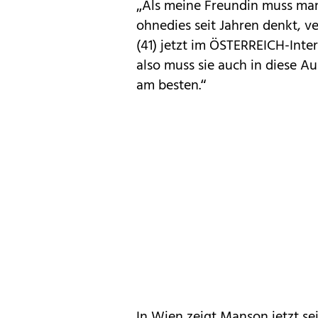
„Als meine Freundin muss man 
ohnedies seit Jahren denkt, v
(41) jetzt im ÖSTERREICH-Interv
also muss sie auch in diese Au
am besten.“
In Wien zeigt Manson jetzt s