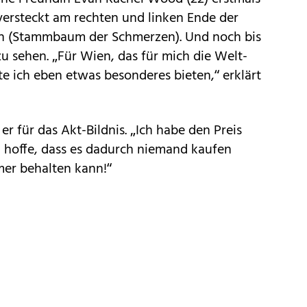
 versteckt am rechten und linken Ende der
ain (Stammbaum der Schmerzen). Und noch bis
 zu sehen. „Für Wien, das für mich die Welt-
te ich eben etwas besonderes bieten,“ erklärt
er für das Akt-Bildnis. „Ich habe den Preis
h hoffe, dass es dadurch niemand kaufen
mmer behalten kann!“