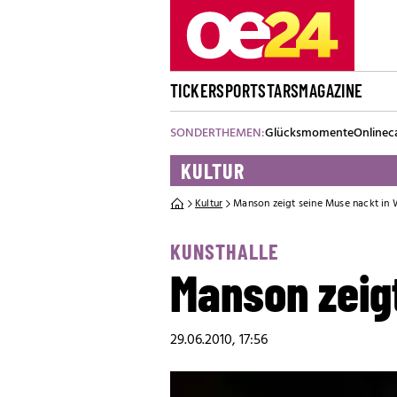
TICKER
SPORT
STARS
MAGAZINE
SONDERTHEMEN:
Glücksmomente
Onlinec
KULTUR
Kultur
Manson zeigt seine Muse nackt in 
KUNSTHALLE
Manson zeig
29.06.2010, 17:56