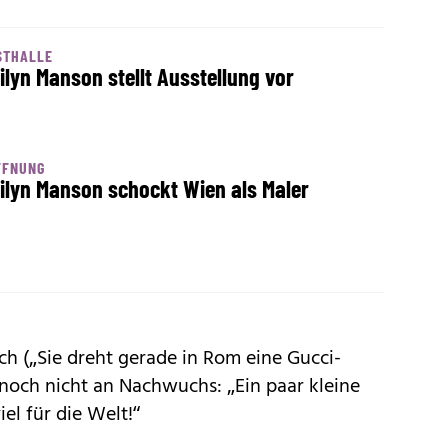
STHALLE
ilyn Manson stellt Ausstellung vor
FFNUNG
ilyn Manson schockt Wien als Maler
 („Sie dreht gerade in Rom eine Gucci-
och nicht an Nachwuchs: „Ein paar kleine
l für die Welt!“