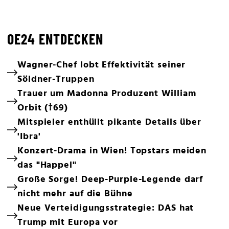
OE24 ENTDECKEN
Wagner-Chef lobt Effektivität seiner
Söldner-Truppen
Trauer um Madonna Produzent William
Orbit (†69)
Mitspieler enthüllt pikante Details über
'Ibra'
Konzert-Drama in Wien! Topstars meiden
das "Happel"
Große Sorge! Deep-Purple-Legende darf
nicht mehr auf die Bühne
Neue Verteidigungsstrategie: DAS hat
Trump mit Europa vor