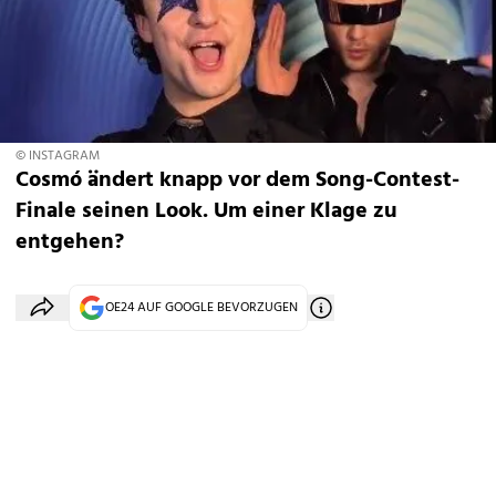
© INSTAGRAM
Cosmó ändert knapp vor dem Song-Contest-
Finale seinen Look. Um einer Klage zu
entgehen?
OE24 AUF GOOGLE BEVORZUGEN