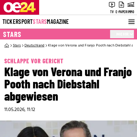
TV
E-PAPER
IMMO
TICKER
SPORT
STARS
MAGAZINE
STARS
MEHR
Stars
Deutschland
Klage von Verona und Franjo Pooth nach Diebstahl a
SCHLAPPE VOR GERICHT
Klage von Verona und Franjo
Pooth nach Diebstahl
abgewiesen
11.05.2026, 11:12