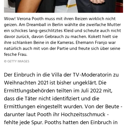
Wow! Verona Pooth muss mit ihren Reizen wirklich nicht
geizen. Am Dreamball in Berlin wählte die zweifache Mutter
ein schickes lang-geschlitztes Kleid und scheute auch nicht
davor zurück, davon Gebrauch zu machen. Kokett hielt sie
ihre schlanken Beine in die Kameras. Ehemann Franjo war
natürlich auch mit von der Partie und freute sich über seine
fesche Frau.
© GETTY IMAGES
Der Einbruch in die Villa der TV-Moderatorin zu
Weihnachten 2021 ist bisher ungeklärt. Die
Ermittlungsbehörden teilten im Juli 2022 mit,
dass die Täter nicht identifiziert und die
Ermittlungen eingestellt wurden. Von der Beute -
darunter laut Pooth ihr Hochzeitsschmuck -
fehlte jede Spur. Pooths hatten den Einbruch in