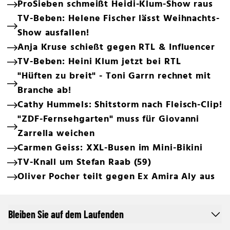
ProSieben schmeißt Heidi-Klum-Show raus
TV-Beben: Helene Fischer lässt Weihnachts-
Show ausfallen!
Anja Kruse schießt gegen RTL & Influencer
TV-Beben: Heini Klum jetzt bei RTL
"Hüften zu breit" - Toni Garrn rechnet mit
Branche ab!
Cathy Hummels: Shitstorm nach Fleisch-Clip!
"ZDF-Fernsehgarten" muss für Giovanni
Zarrella weichen
Carmen Geiss: XXL-Busen im Mini-Bikini
TV-Knall um Stefan Raab (59)
Oliver Pocher teilt gegen Ex Amira Aly aus
Bleiben Sie auf dem Laufenden