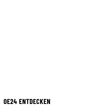
OE24 ENTDECKEN