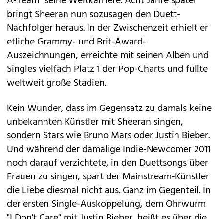
A-Team" seine Weltkarriere. Acht Jahre später
bringt Sheeran nun sozusagen den Duett-
Nachfolger heraus. In der Zwischenzeit erhielt er
etliche Grammy- und Brit-Award-
Auszeichnungen, erreichte mit seinen Alben und
Singles vielfach Platz 1 der Pop-Charts und füllte
weltweit große Stadien.
Kein Wunder, dass im Gegensatz zu damals keine
unbekannten Künstler mit Sheeran singen,
sondern Stars wie Bruno Mars oder Justin Bieber.
Und während der damalige Indie-Newcomer 2011
noch darauf verzichtete, in den Duettsongs über
Frauen zu singen, spart der Mainstream-Künstler
die Liebe diesmal nicht aus. Ganz im Gegenteil. In
der ersten Single-Auskoppelung, dem Ohrwurm
"I Don't Care" mit Justin Bieber, heißt es über die