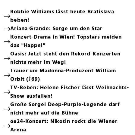
Robbie Williams lässt heute Bratislava
beben!
Ariana Grande: Sorge um den Star
Konzert-Drama in Wien! Topstars meiden
das "Happel"
Oasis: Jetzt steht den Rekord-Konzerten
nichts mehr im Weg!
Trauer um Madonna-Produzent William
Orbit (†69)
TV-Beben: Helene Fischer lässt Weihnachts-
Show ausfallen!
Große Sorge! Deep-Purple-Legende darf
nicht mehr auf die Bühne
oe24-Konzert: Nikotin rockt die Wiener
Arena