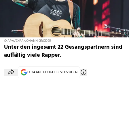
© APA/EXPA/JOHANN GRODER
Unter den ingesamt 22 Gesangspartnern sind
auffällig viele Rapper.
OE24 AUF GOOGLE BEVORZUGEN