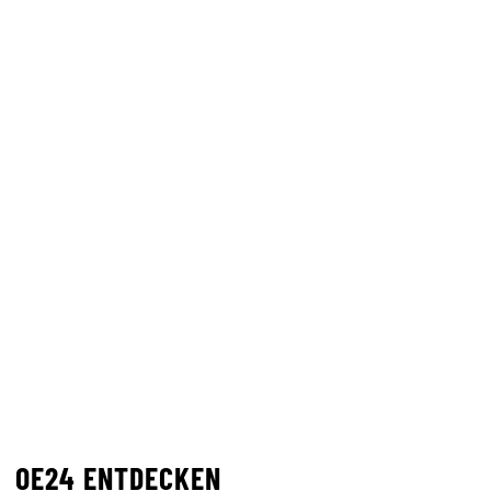
OE24 ENTDECKEN