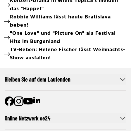
Konzert-Drama in Wien! Topstars meiden
das "Happel"
Robbie Williams lässt heute Bratislava
beben!
"One Love" und "Picture On" als Festival
Hits im Burgenland
TV-Beben: Helene Fischer lässt Weihnachts-
Show ausfallen!
Bleiben Sie auf dem Laufenden
Online Netzwerk oe24