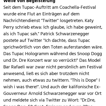
Welle von Begeisterung
Seit dem Tupac-Auftritt am Coachella-Festival
wurde eine Flut an Einträgen auf dem
Nachrichtendienst "Twitter" losgetreten.
Katy
Perry
schrieb etwa: Ich glaube, ich habe geweint,
als ich Tupac sah."
Patrick Schwarzenegger
postete auf Twitter "Ich dachte, dass Tupac
sprichwörtlich von den Toten auferstanden wäre.
Das Tupac Hologramm während des Snoop Dogg
und Dr. Dre Konzert war so verrückt!" Das Model
Bar Rafaeli
war zwar nicht persönlich am Festival
anwesend, ließ es sich aber trotzdem nicht
nehmen, auch etwas zu twittern. "This is Dope" I
wish i was there!". Und auch der kalifonische Ex-
Gouverneur
Arnold Schwarzenegger
war vor Ort
und meldete sich via Twitter zu Wort: "Dr.Dre,