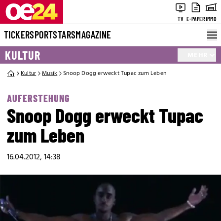
TV
E-PAPER
IMMO
TICKER
SPORT
STARS
MAGAZINE
KULTUR
MEHR
Kultur
Musik
Snoop Dogg erweckt Tupac zum Leben
AUFERSTEHUNG
Snoop Dogg erweckt Tupac
zum Leben
16.04.2012, 14:38