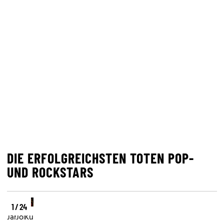
DIE ERFOLGREICHSTEN TOTEN POP-
UND ROCKSTARS
1 / 24
Janis
John
Kurt