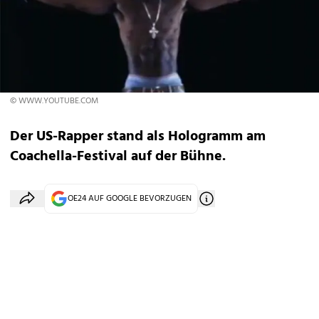
© WWW.YOUTUBE.COM
Der US-Rapper stand als Hologramm am
Coachella-Festival auf der Bühne.
OE24 AUF GOOGLE BEVORZUGEN