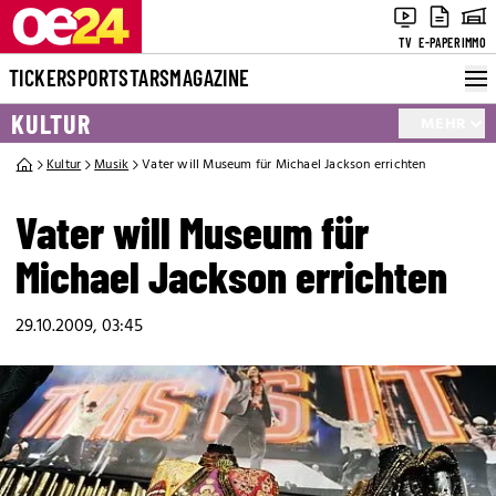
TV
E-PAPER
IMMO
TICKER
SPORT
STARS
MAGAZINE
KULTUR
MEHR
Kultur
Musik
Vater will Museum für Michael Jackson errichten
Vater will Museum für
Michael Jackson errichten
29.10.2009, 03:45