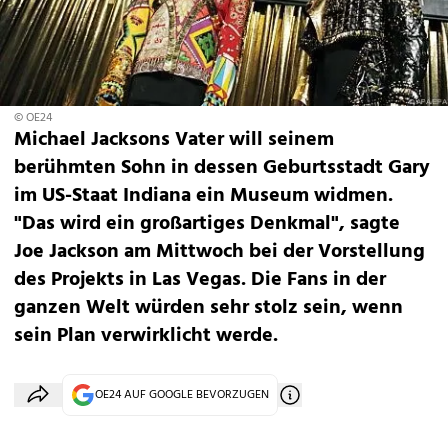
© OE24
Michael Jacksons Vater will seinem
berühmten Sohn in dessen Geburtsstadt Gary
im US-Staat Indiana ein Museum widmen.
"Das wird ein großartiges Denkmal", sagte
Joe Jackson am Mittwoch bei der Vorstellung
des Projekts in Las Vegas. Die Fans in der
ganzen Welt würden sehr stolz sein, wenn
sein Plan verwirklicht werde.
OE24 AUF GOOGLE BEVORZUGEN