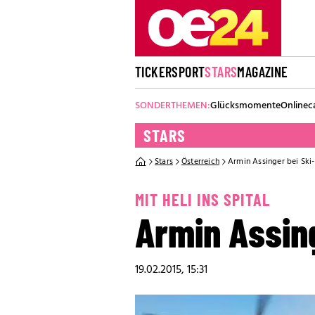
TICKER
SPORT
STARS
MAGAZINE
SONDERTHEMEN:
Glücksmomente
Onlinec
STARS
Stars
Österreich
Armin Assinger bei Ski-
MIT HELI INS SPITAL
Armin Assing
19.02.2015, 15:31