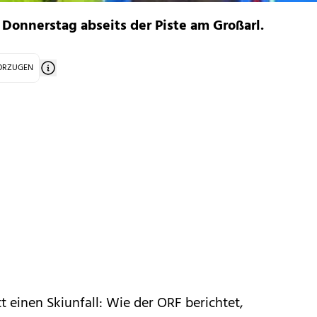
 Donnerstag abseits der Piste am Großarl.
VORZUGEN
tt einen Skiunfall: Wie der ORF berichtet,