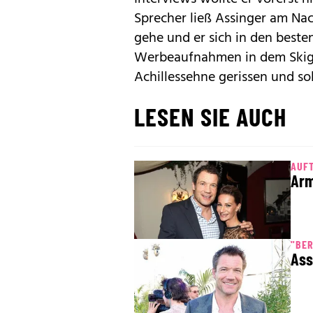
Sprecher ließ Assinger am Nac
gehe und er sich in den beste
Werbeaufnahmen in dem Skigeb
Achillessehne gerissen und so
LESEN SIE AUCH
AUFT
Arm
"BER
Ass