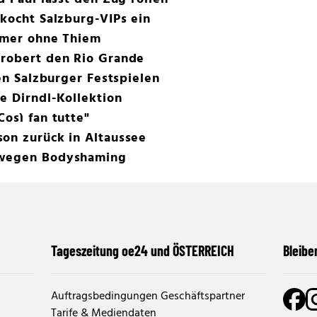
 kocht Salzburg-VIPs ein
ummer ohne Thiem
erobert den Rio Grande
den Salzburger Festspielen
e Dirndl-Kollektion
osì fan tutte"
on zurück in Altaussee
 wegen Bodyshaming
Tageszeitung oe24 und ÖSTERREICH
Bleibe
Auftragsbedingungen Geschäftspartner
Tarife & Mediendaten