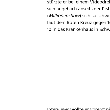
stürzte er bei einem Videodre
sich angeblich abseits der Pi
(
Millionenshow
) sich so schw
laut dem Roten Kreuz gegen 
10 in das Krankenhaus in Schw
Interviews wollte er vorerst 