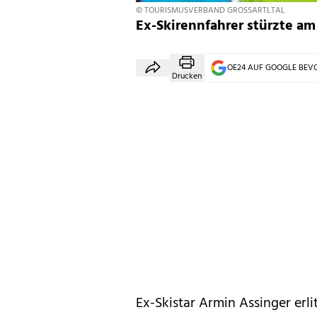
© TOURISMUSVERBAND GROSSARTLTAL
Ex-Skirennfahrer stürzte am
OE24 AUF GOOGLE BE
Drucken
Ex-Skistar Armin Assinger erli