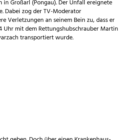
h in Großarl (Pongau). Der Unfall ereignete
ste. Dabei zog der TV-Moderator
ere Verletzungen an seinem Bein zu, dass er
14 Uhr mit dem Rettungshubschrauber Martin
arzach transportiert wurde.
nicht geben. Doch über einen Krankenhaus-