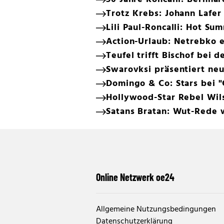
Trotz Krebs: Johann Lafer
Lili Paul-Roncalli: Hot S
Action-Urlaub: Netrebko 
Teufel trifft Bischof bei 
Swarovksi präsentiert neu
Domingo & Co: Stars bei "C
Hollywood-Star Rebel Wils
Satans Bratan: Wut-Rede
Online Netzwerk oe24
Allgemeine Nutzungsbedingungen
Datenschutzerklärung