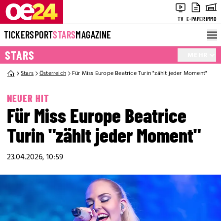
TV
E-PAPER
IMMO
TICKER
SPORT
STARS
MAGAZINE
STARS
MEHR
Stars
Österreich
Für Miss Europe Beatrice Turin "zählt jeder Moment"
NEUER HIT
Für Miss Europe Beatrice
Turin "zählt jeder Moment"
23.04.2026, 10:59