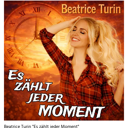
Beatrice Turin "Es zählt jeder Moment"