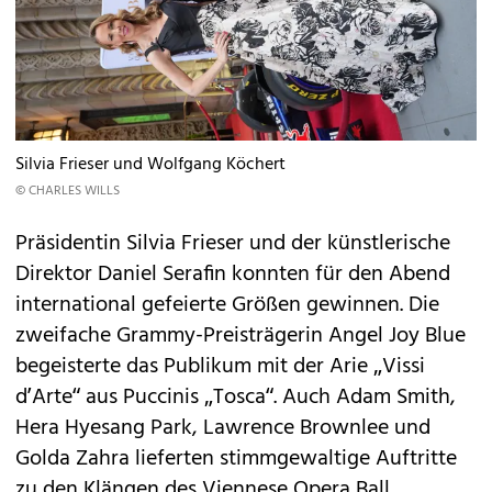
Silvia Frieser und Wolfgang Köchert
© CHARLES WILLS
Präsidentin Silvia Frieser und der künstlerische
Direktor Daniel Serafin konnten für den Abend
international gefeierte Größen gewinnen. Die
zweifache Grammy-Preisträgerin Angel Joy Blue
begeisterte das Publikum mit der Arie „Vissi
d’Arte“ aus Puccinis „Tosca“. Auch Adam Smith,
Hera Hyesang Park, Lawrence Brownlee und
Golda Zahra lieferten stimmgewaltige Auftritte
zu den Klängen des Viennese Opera Ball