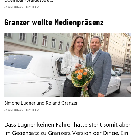
Opernball-Stargäste ab.
© ANDREAS TISCHLER
Granzer wollte Medienpräsenz
Simone Lugner und Roland Granzer
© ANDREAS TISCHLER
Dass Lugner keinen Fahrer hatte steht somit aber
im Gegensatz zu Granzers Version der Dinge. Ein