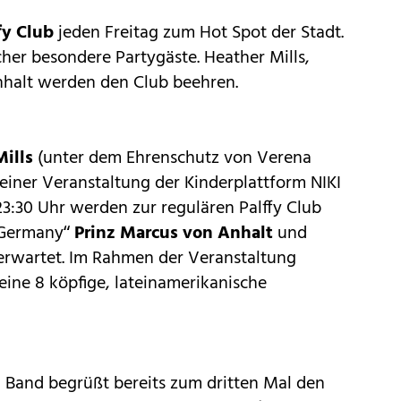
fy Club
jeden Freitag zum Hot Spot der Stadt.
her besondere Partygäste. Heather Mills,
nhalt werden den Club beehren.
Mills
(unter dem Ehrenschutz von Verena
einer Veranstaltung der Kinderplattform NIKI
 23:30 Uhr werden zur regulären Palffy Club
f Germany“
Prinz Marcus von Anhalt
und
erwartet. Im Rahmen der Veranstaltung
ine 8 köpfige, lateinamerikanische
n Band begrüßt bereits zum dritten Mal den