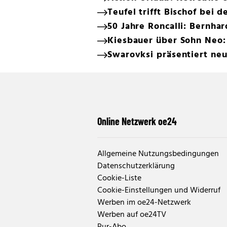
Teufel trifft Bischof bei 
50 Jahre Roncalli: Bernhar
Kiesbauer über Sohn Neo:
Swarovksi präsentiert neu
Online Netzwerk oe24
Allgemeine Nutzungsbedingungen
Datenschutzerklärung
Cookie-Liste
Cookie-Einstellungen und Widerruf
Werben im oe24-Netzwerk
Werben auf oe24TV
Pur-Abo