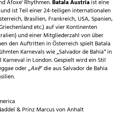
und Afoxe' Rhythmen.
Batala Austria
ist eine
nd ist Teil einer 24-teiligen internationalen
erreich, Brasilien, Frankreich, USA, Spanien,
Griechenland etc.) auf vier Kontinenten
tralien) und einer Mitgliederzahl von über
n den Auftritten in Österreich spielt Batala
rühmten Karnevals wie „Salvador de Bahia“ in
l Karneval in London. Gespielt wird ein Stil
ggae oder „
Axè
“ die aus Salvador de Bahia
ilien.
merica
 Naddel & Prinz Marcus von Anhalt