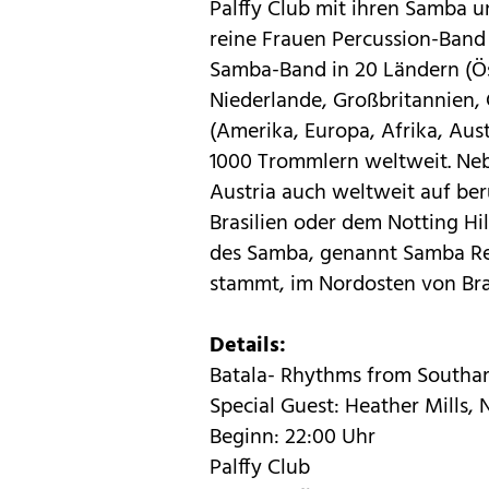
Palffy Club mit ihren Samba 
reine Frauen Percussion-Band u
Samba-Band in 20 Ländern (Öst
Niederlande, Großbritannien, 
(Amerika, Europa, Afrika, Aus
1000 Trommlern weltweit. Nebe
Austria auch weltweit auf be
Brasilien oder dem Notting Hil
des Samba, genannt Samba Re
stammt, im Nordosten von Bras
Details:
Batala- Rhythms from Southa
Special Guest: Heather Mills,
Beginn: 22:00 Uhr
Palffy Club