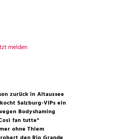
tzt melden
on zurück in Altaussee
 kocht Salzburg-VIPs ein
 wegen Bodyshaming
osì fan tutte"
ummer ohne Thiem
erobert den Rio Grande