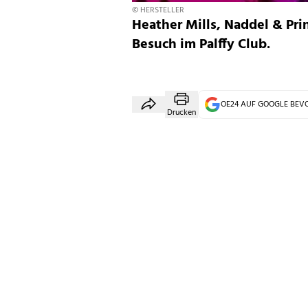
© HERSTELLER
Heather Mills, Naddel & Pr
Besuch im Palffy Club.
OE24 AUF GOOGLE BE
Drucken