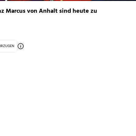
inz Marcus von Anhalt
sind heute zu
VORZUGEN