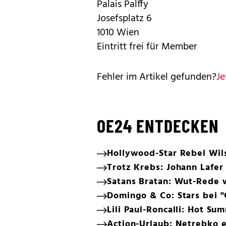
Palais Palffy
Josefsplatz 6
1010 Wien
Eintritt frei für Member
Fehler im Artikel gefunden?
Je
OE24 ENTDECKEN
Hollywood-Star Rebel Wils
Trotz Krebs: Johann Lafer
Satans Bratan: Wut-Rede
Domingo & Co: Stars bei "C
Lili Paul-Roncalli: Hot S
Action-Urlaub: Netrebko 