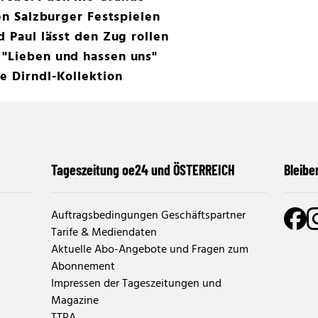
den Salzburger Festspielen
d Paul lässt den Zug rollen
 "Lieben und hassen uns"
e Dirndl-Kollektion
Tageszeitung oe24 und ÖSTERREICH
Bleibe
Auftragsbedingungen Geschäftspartner
Tarife & Mediendaten
Aktuelle Abo-Angebote und Fragen zum
Abonnement
Impressen der Tageszeitungen und
Magazine
TTPA