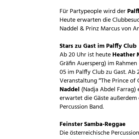
Für Partypeople wird der
Palf
Heute erwarten die Clubbesuc
Naddel & Prinz Marcus von A
Stars zu Gast im Palffy Club
Ab 20 Uhr ist heute
Heather 
Gräfin Auersperg) im Rahmen 
05 im Palffy Club zu Gast. Ab
Veranstaltung “The Prince o
Naddel
(Nadja Abdel Farrag) 
erwartet die Gäste außerdem e
Percussion Band.
Feinster Samba-Reggae
Die österreichische Percussio