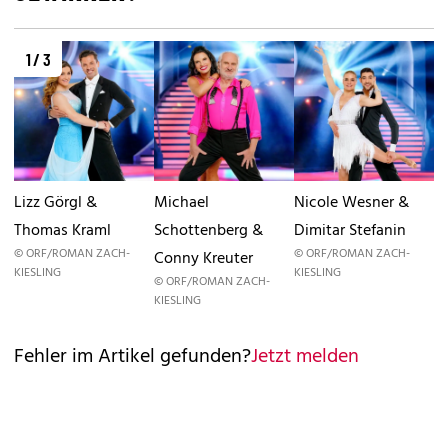
1 / 3
Lizz Görgl &
Michael
Nicole Wesner &
Thomas Kraml
Schottenberg &
Dimitar Stefanin
© ORF/ROMAN ZACH-
© ORF/ROMAN ZACH-
Conny Kreuter
KIESLING
KIESLING
© ORF/ROMAN ZACH-
KIESLING
Fehler im Artikel gefunden?
Jetzt melden