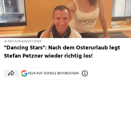
© INSTAGRAM/PETZNER
"Dancing Stars": Nach dem Osterurlaub legt
Stefan Petzner wieder richtig los!
OE24 AUF GOOGLE BEVORZUGEN